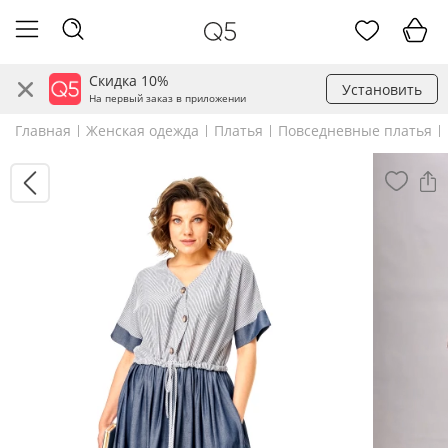
Скидка 10%
Установить
На первый заказ в приложении
Главная
Женская одежда
Платья
Повседневные платья