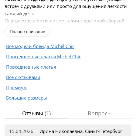
встреч с друзьями или просто для ощущения легкости
каждый день.
Платье отрезное по линии талии с красивой сборкой
создает мягкий и свободный силуэт...
Полное описание
Все модели бренда Michel Chic
Повседневные платья Michel Chic
Повседневные платья
Все с отзывами
Премиум
Большие размеры
Отзывы
(1)
Вопросы
15.04.2026
Ирина Николаевна, Санкт-Петербург