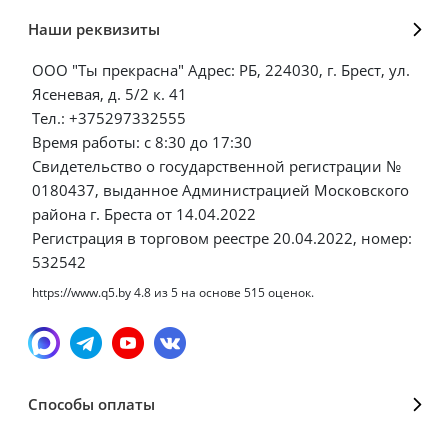
Наши реквизиты
ООО "Ты прекрасна" Адрес: РБ, 224030, г. Брест, ул.
Ясеневая, д. 5/2 к. 41
Тел.: +375297332555
Время работы: с 8:30 до 17:30
Свидетельство о государственной регистрации №
0180437, выданное Администрацией Московского
района г. Бреста от 14.04.2022
Регистрация в торговом реестре 20.04.2022, номер:
532542
https://www.q5.by
4.8
из
5
на основе
515
оценок.
Способы оплаты