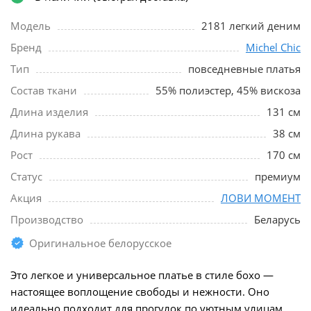
Модель
2181 легкий деним
Бренд
Michel Chic
Тип
повседневные платья
Состав ткани
55% полиэстер, 45% вискоза
Длина изделия
131 см
Длина рукава
38 см
Рост
170 см
Статус
премиум
Акция
ЛОВИ МОМЕНТ
Производство
Беларусь
Оригинальное белорусское
Это легкое и универсальное платье в стиле бохо —
настоящее воплощение свободы и нежности. Оно
идеально подходит для прогулок по уютным улицам,