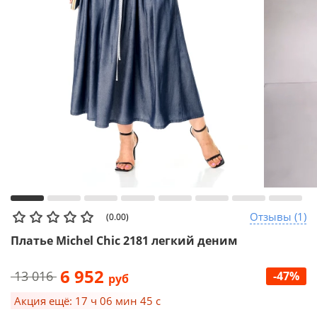
Отзывы (1)
(0.00)
Платье Michel Chic 2181 легкий деним
6 952
13 016
-47%
руб
Акция ещё: 17 ч 06 мин 45 с