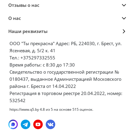
Отзывы о нас
О нас
Наши реквизиты
ООО "Ты прекрасна" Адрес: РБ, 224030, г. Брест, ул.
Ясеневая, д. 5/2 к. 41
Тел.: +375297332555
Время работы: с 8:30 до 17:30
Свидетельство о государственной регистрации №
0180437, выданное Администрацией Московского
района г. Бреста от 14.04.2022
Регистрация в торговом реестре 20.04.2022, номер:
532542
https://www.q5.by
4.8
из
5
на основе
515
оценок.