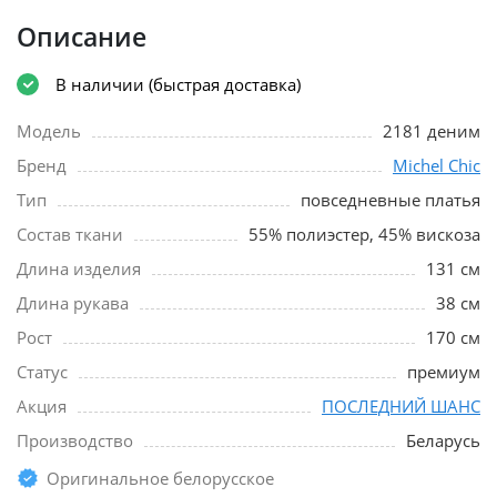
Описание
В наличии (быстрая доставка)
Модель
2181 деним
Бренд
Michel Chic
Тип
повседневные платья
Состав ткани
55% полиэстер, 45% вискоза
Длина изделия
131 см
Длина рукава
38 см
Рост
170 см
Статус
премиум
Акция
ПОСЛЕДНИЙ ШАНС
Производство
Беларусь
Оригинальное белорусское