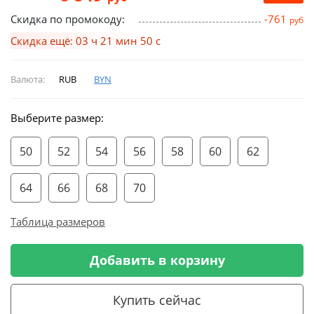
Скидка по промокоду:
-761
руб
Скидка ещё: 03 ч 21 мин 50 с
Валюта:
RUB
BYN
Выберите размер:
50
52
54
56
58
60
62
64
66
68
70
Таблица размеров
Добавить в корзину
Купить сейчас