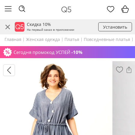
Скидка 10%
Установить
На первый заказ в приложении
Главная
Женская одежда
Платья
Повседневные платья
Сегодня промокод УСПЕЙ
-10%