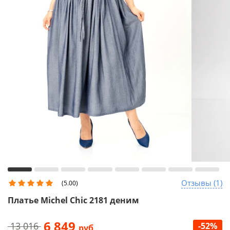
Отзывы (1)
(5.00)
Платье Michel Chic 2181 деним
6 849
13 016
-52%
руб