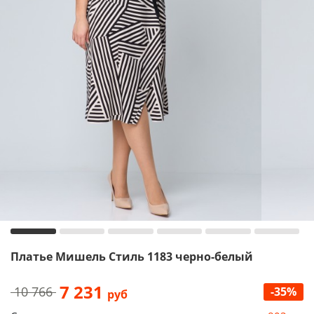
Платье Мишель Стиль 1183 черно-белый
7 231
10 766
-35%
руб