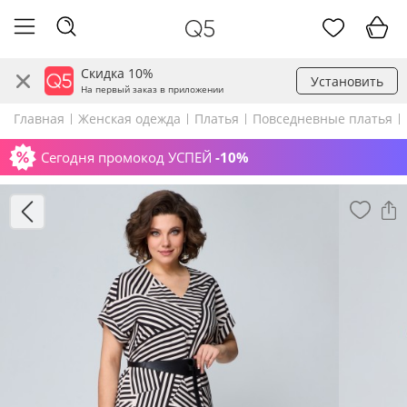
Скидка 10%
Установить
На первый заказ в приложении
Главная
Женская одежда
Платья
Повседневные платья
Сегодня промокод УСПЕЙ
-10%