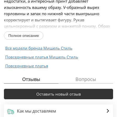
недостатки, а интересный принт добавляет
изысканность вашему образу. V-образный вырез
горловины и запах по нижней части выигрышно
корректирует и вытягивает фигуру. Рукав
цельнокроеный с разрезом и манжетой понизу. Образ
дополняет оригинальный...
Полное описание
Все модели бренда Мишель Стиль
Повседневные платья Мишель Стиль
Повседневные платья
Отзывы
Вопросы
Оставить новый отзыв
Как мы доставляем