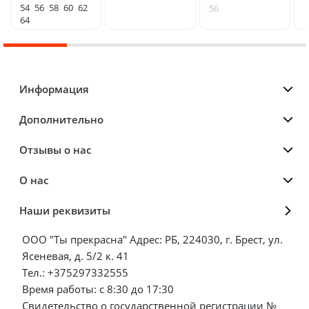
54
56
58
60
62
56
64
Информация
Дополнительно
Отзывы о нас
О нас
Наши реквизиты
ООО "Ты прекрасна" Адрес: РБ, 224030, г. Брест, ул.
Ясеневая, д. 5/2 к. 41
Тел.: +375297332555
Время работы: с 8:30 до 17:30
Свидетельство о государственной регистрации №