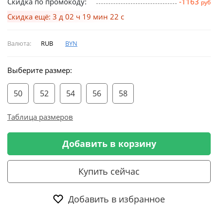
Скидка по промокоду:
-1163
руб
Скидка ещё: 3 д 02 ч 19 мин 22 с
Валюта:
RUB
BYN
Выберите размер:
50
52
54
56
58
Таблица размеров
Добавить в корзину
Купить сейчас
Добавить в избранное