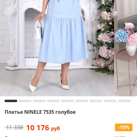
Платье NINELE 7535 голубое
10 176
11 338
-10%
руб