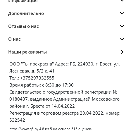
Информация
Дополнительно
Отзывы о нас
О нас
Наши реквизиты
ООО "Ты прекрасна" Адрес: РБ, 224030, г. Брест, ул.
Ясеневая, д. 5/2 к. 41
Тел.: +375297332555
Время работы: с 8:30 до 17:30
Свидетельство о государственной регистрации №
0180437, выданное Администрацией Московского
района г. Бреста от 14.04.2022
Регистрация в торговом реестре 20.04.2022, номер:
532542
https://www.q5.by
4.8
из
5
на основе
515
оценок.