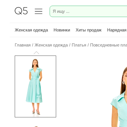
Женская одежда
Новинки
Хиты продаж
Нарядная
Главная
/
Женская одежда
/
Платья
/
Повседневные пл