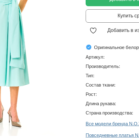
Купить с
Добавить в и
Оригинальное белор
Артикул:
Производитель:
Тип:
Состав ткани:
Рост:
Длина рукава:
Страна производства:
Все модели бренда N.O
Повседневные платья N