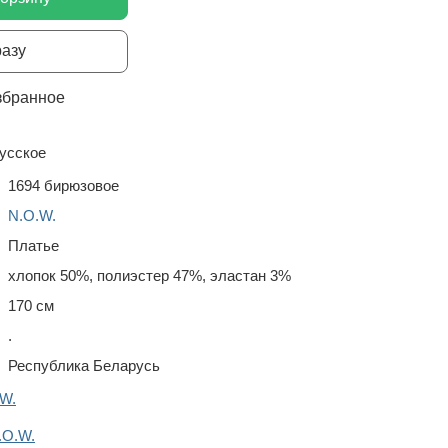
разу
збранное
усское
1694 бирюзовое
N.O.W.
Платье
хлопок 50%, полиэстер 47%, эластан 3%
170 см
.
Республика Беларусь
.W.
.O.W.