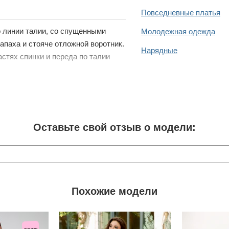
Повседневные платья
о линии талии, со спущенными
Молодежная одежда
апаха и стояче отложной воротник.
Нарядные
стях спинки и переда по талии
Оставьте свой отзыв о модели:
Похожие модели