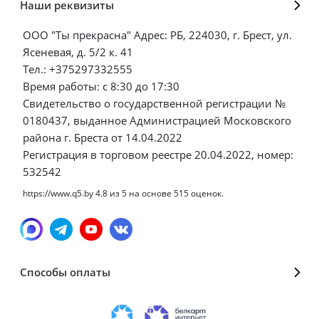
Наши реквизиты
ООО "Ты прекрасна" Адрес: РБ, 224030, г. Брест, ул.
Ясеневая, д. 5/2 к. 41
Тел.: +375297332555
Время работы: с 8:30 до 17:30
Свидетельство о государственной регистрации №
0180437, выданное Администрацией Московского
района г. Бреста от 14.04.2022
Регистрация в торговом реестре 20.04.2022, номер:
532542
https://www.q5.by
4.8
из
5
на основе
515
оценок.
Способы оплаты