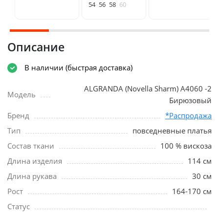
54
56
58
60
Описание
В наличии (быстрая доставка)
ALGRANDA (Novella Sharm) A4060 -2
Модель
Бирюзовый
Бренд
*Распродажа
Тип
повседневные платья
Состав ткани
100 % вискоза
Длина изделия
114 см
Длина рукава
30 см
Рост
164-170 см
Статус