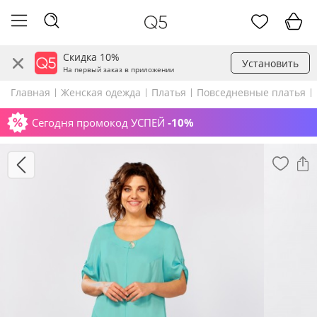
Скидка 10%
Установить
На первый заказ в приложении
Главная
Женская одежда
Платья
Повседневные платья
Сегодня промокод УСПЕЙ
-10%