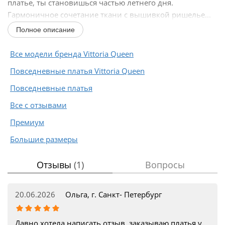
платье, ты становишься частью летнего дня.
Гармоничное сочетание ткани с вышивкой ришелье...
Полное описание
Все модели бренда Vittoria Queen
Повседневные платья Vittoria Queen
Повседневные платья
Все с отзывами
Премиум
Большие размеры
Отзывы
(1)
Вопросы
20.06.2026
Ольга, г. Санкт- Петербург
Давно хотела написать отзыв, заказываю платья у