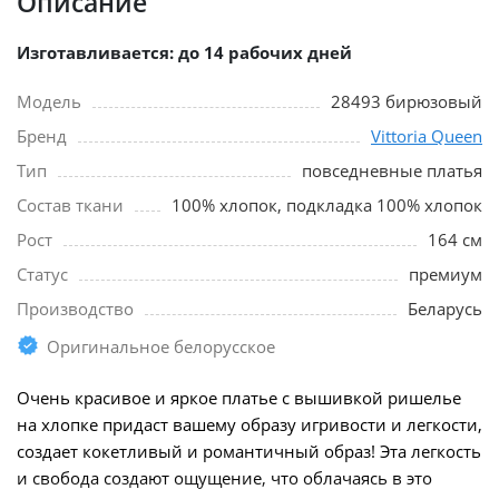
Описание
Изготавливается: до 14 рабочих дней
Модель
28493 бирюзовый
Бренд
Vittoria Queen
Тип
повседневные платья
Состав ткани
100% хлопок, подкладка 100% хлопок
Рост
164 см
Статус
премиум
Производство
Беларусь
Оригинальное белорусское
Очень красивое и яркое платье с вышивкой ришелье
на хлопке придаст вашему образу игривости и легкости,
создает кокетливый и романтичный образ! Эта легкость
и свобода создают ощущение, что облачаясь в это