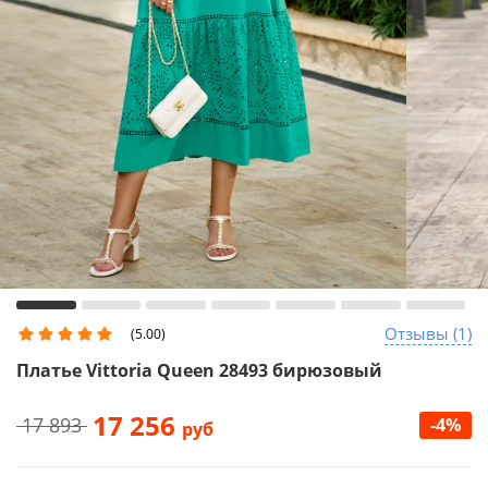
Отзывы (1)
(5.00)
Платье Vittoria Queen 28493 бирюзовый
17 256
17 893
-4%
руб