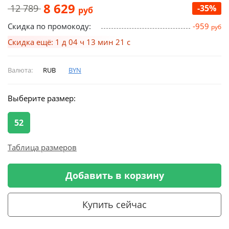
8 629
12 789
-35%
руб
Скидка по промокоду:
-959
руб
Скидка ещё: 1 д 04 ч 13 мин 21 с
Валюта:
RUB
BYN
Выберите размер:
52
Таблица размеров
Добавить в корзину
Купить сейчас