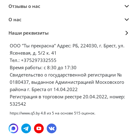
Отзывы о нас
О нас
Наши реквизиты
ООО "Ты прекрасна" Адрес: РБ, 224030, г. Брест, ул.
Ясеневая, д. 5/2 к. 41
Тел.: +375297332555
Время работы: с 8:30 до 17:30
Свидетельство о государственной регистрации №
0180437, выданное Администрацией Московского
района г. Бреста от 14.04.2022
Регистрация в торговом реестре 20.04.2022, номер:
532542
https://www.q5.by
4.8
из
5
на основе
515
оценок.