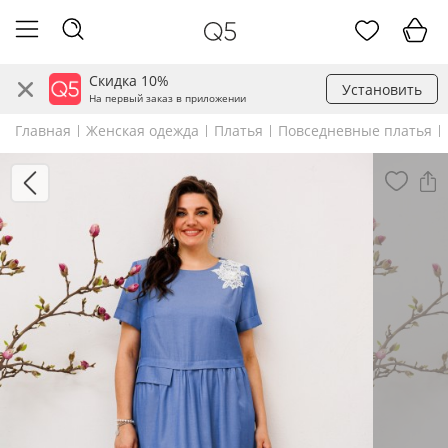
Скидка 10%
Установить
На первый заказ в приложении
Главная
Женская одежда
Платья
Повседневные платья