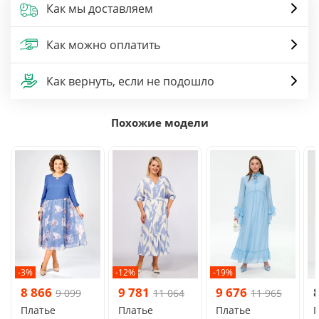
Как мы доставляем
Как можно оплатить
Как вернуть, если не подошло
Похожие модели
-3%
-12%
-19%
8 866
9 781
9 676
9 099
11 064
11 965
Платье
Платье
Платье