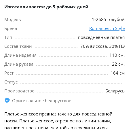
Изготавливается: до 5 рабочих дней
Модель
1-2685 голубой
Бренд
Romanovich Style
Тип
повседневные платья
Состав ткани
70% вискоза, 30% ПЭ
Длина изделия
110 см.
Длина рукава
22 см.
Рост
164 см
Статус
Производство
Беларусь
Оригинальное белорусское
Платье женское предназначено для повседневной
носки. Платье женское, отрезное по линии талии,
расширенное к низу, длиной до середины икры.