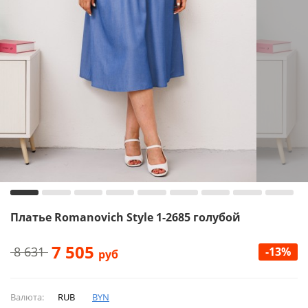
Платье Romanovich Style 1-2685 голубой
7 505
8 631
-13%
руб
Валюта:
RUB
BYN