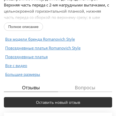
Верхняя часть переда с 2-мя нагрудными вытачками, с
цельнокроеной горизонтальной планкой, нижняя
часть переда со сборкой по верхнему срезу; в шве
соединения...
Полное описание
Все модели бренда Romanovich Style
Повседневные платья Romanovich Style
Повседневные платья
Все с видео
Большие размеры
Отзывы
Вопросы
Оставить новый отзыв