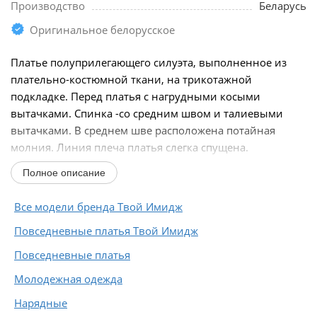
Производство
Беларусь
Оригинальное белорусское
Платье полуприлегающего силуэта, выполненное из
плательно-костюмной ткани, на трикотажной
подкладке. Перед платья с нагрудными косыми
вытачками. Спинка -со средним швом и талиевыми
вытачками. В среднем шве расположена потайная
молния. Линия плеча платья слегка спущена.
Горловина оформлена...
Полное описание
Все модели бренда Твой Имидж
Повседневные платья Твой Имидж
Повседневные платья
Молодежная одежда
Нарядные