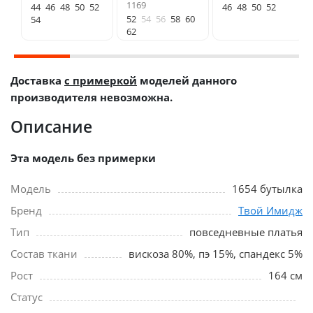
1169
44
46
48
50
52
46
48
50
52
52
54
56
58
60
54
62
Доставка
с примеркой
моделей данного
производителя невозможна.
Описание
Эта модель без примерки
Модель
1654 бутылка
Бренд
Твой Имидж
Тип
повседневные платья
Состав ткани
вискоза 80%, пэ 15%, спандекс 5%
Рост
164 см
Статус