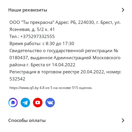
Наши реквизиты
ООО "Ты прекрасна" Адрес: РБ, 224030, г. Брест, ул.
Ясеневая, д. 5/2 к. 41
Тел.: +375297332555
Время работы: с 8:30 до 17:30
Свидетельство о государственной регистрации №
0180437, выданное Администрацией Московского
района г. Бреста от 14.04.2022
Регистрация в торговом реестре 20.04.2022, номер:
532542
https://www.q5.by
4.8
из
5
на основе
515
оценок.
Способы оплаты