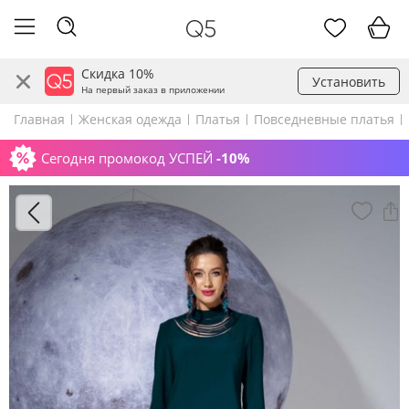
Скидка 10%
Установить
На первый заказ в приложении
Главная
Женская одежда
Платья
Повседневные платья
Сегодня промокод УСПЕЙ
-10%