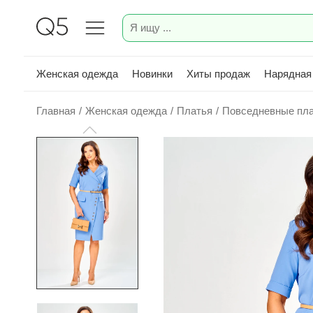
Женская одежда
Новинки
Хиты продаж
Нарядная
Главная
/
Женская одежда
/
Платья
/
Повседневные пл