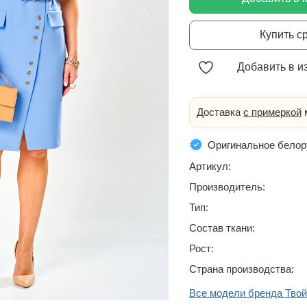
Купить с
Добавить в и
Доставка
с примеркой
м
Оригинальное белор
Артикул:
Производитель:
Тип:
Состав ткани:
Рост:
Страна производства:
Все модели бренда Тво