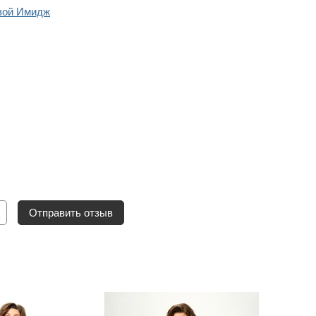
вой Имидж
Отправить отзыв