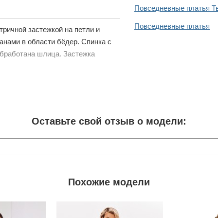
Повседневные платья Т
Повседневные платья
ричной застежкой на петли и
анами в области бёдер. Спинка с
обработана шлица. Застежка
Оставьте свой отзыв о модели:
Похожие модели