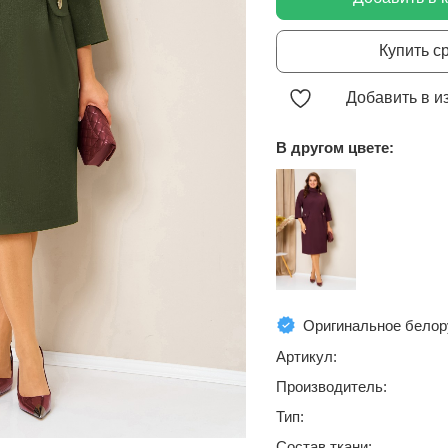
Купить с
Добавить в и
В другом цвете:
Оригинальное белор
Артикул:
Производитель:
Тип:
Состав ткани: