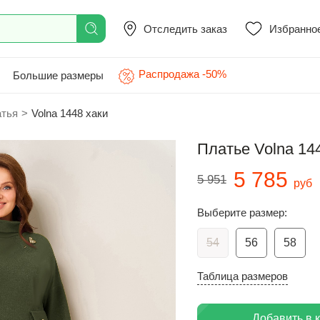
Отследить заказ
Избранно
Распродажа -50%
Большие размеры
атья
>
Volna 1448 хаки
Платье Volna 14
5 785
5 951
руб
Выберите размер:
54
56
58
Таблица размеров
Добавить в 