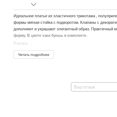
Идеальное платье из эластичного трикотажа , полуприле
формы мягкая стойка с подворотом. Клапаны с декорат
дополняют и украшают элегантный образ. Практичный ма
форму. В цвете хаки брошь в комплекте.
Рукава ...
Читать подробнее
Ваш отзыв