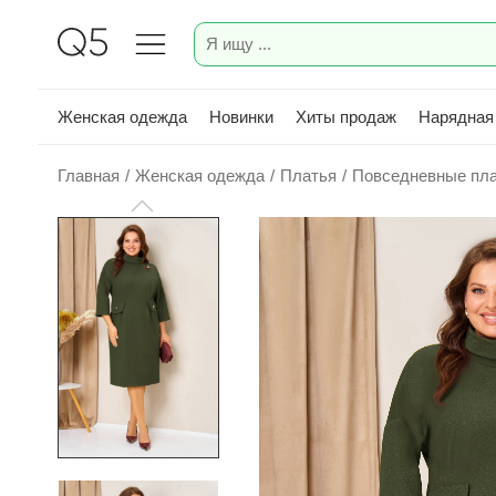
Женская одежда
Новинки
Хиты продаж
Нарядная
Главная
/
Женская одежда
/
Платья
/
Повседневные пл