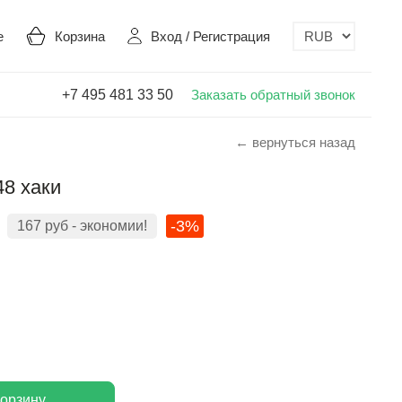
е
Корзина
Вход
/
Регистрация
+7 495 481 33 50
Заказать обратный звонок
← вернуться назад
48 хаки
-3%
167
руб
- экономии!
корзину