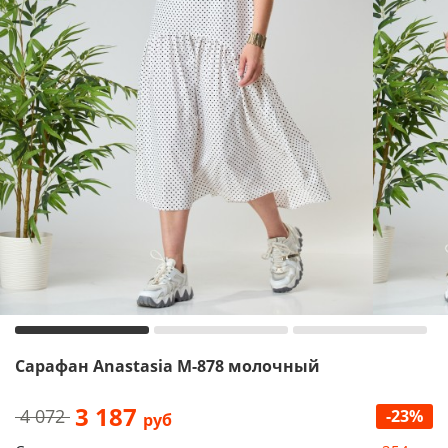
Сарафан Anastasia М-878 молочный
3 187
4 072
-23%
руб