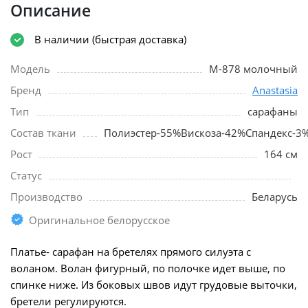
Описание
В наличии (быстрая доставка)
Модель
М-878 молочный
Бренд
Anastasia
Тип
сарафаны
Состав ткани
Полиэстер-55%Вискоза-42%Спандекс-3
Рост
164 см
Статус
Производство
Беларусь
Оригинальное белорусское
Платье- сарафан на бретелях прямого силуэта с
воланом. Волан фигурный, по полочке идет выше, по
спинке ниже. Из боковых швов идут грудовые выточки,
бретели регулируются.