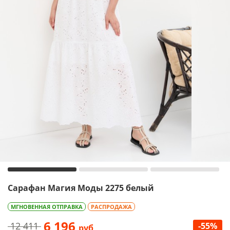
Сарафан Магия Моды 2275 белый
МГНОВЕННАЯ ОТПРАВКА
РАСПРОДАЖА
6 196
12 411
-55%
руб