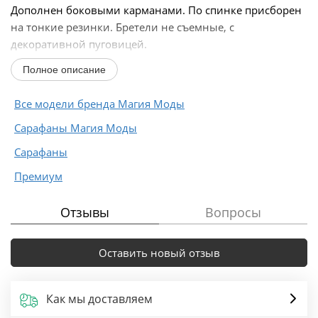
Дополнен боковыми карманами. По спинке присборен
на тонкие резинки. Бретели не съемные, с
декоративной пуговицей.
Полное описание
Длина сарафана ...
Все модели бренда Магия Моды
Сарафаны Магия Моды
Сарафаны
Премиум
Отзывы
Вопросы
Оставить новый отзыв
Как мы доставляем