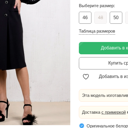
Выберите размер:
46
48
50
Таблица размеров
Добавить в 
Купить с
Добавить в и
Эта модель изготавлив
Доставка
с примеркой
м
Оригинальное белор