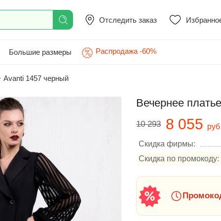
Отследить заказ
Избранно
Распродажа -60%
Большие размеры
>
Avanti 1457 черный
Вечернее платье
8 055
10 293
руб
Скидка фирмы:
Скидка по промокоду:
Промокод