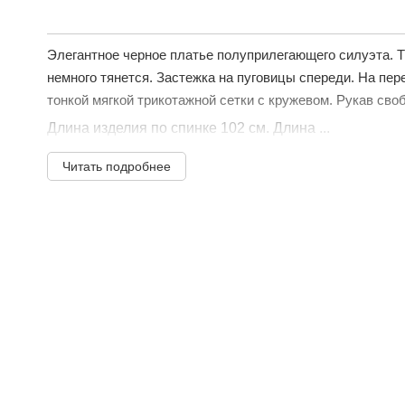
Элегантное черное платье полуприлегающего силуэта. 
немного тянется. Застежка на пуговицы спереди. На пер
тонкой мягкой трикотажной сетки с кружевом. Рукав сво
Длина изделия по спинке 102 см. Длина ...
Читать подробнее