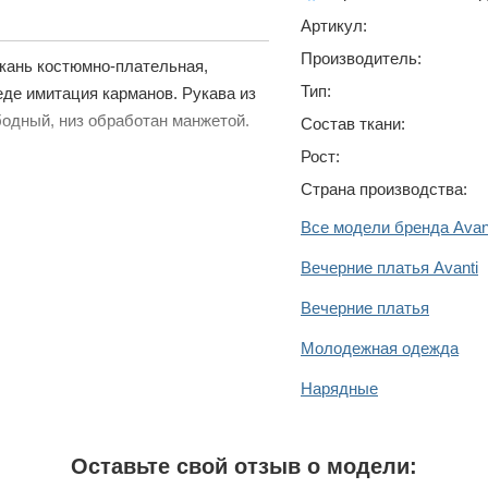
Артикул:
Производитель:
Ткань костюмно-плательная,
Тип:
еде имитация карманов. Рукава из
бодный, низ обработан манжетой.
Состав ткани:
Рост:
Страна производства:
Все модели бренда Avan
Вечерние платья Avanti
Вечерние платья
Молодежная одежда
Нарядные
Оставьте свой отзыв о модели: