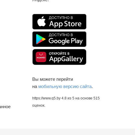
Вы можете перейти
на
мобильную версию сайта
.
https://www.q5.by
4.8
из
5
на основе
515
оценок.
анное