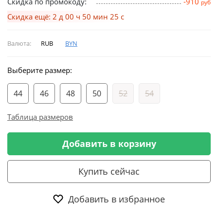
Скидка по промокоду:
-910
руб
Скидка ещё: 2 д 00 ч 50 мин 25 с
Валюта:
RUB
BYN
Выберите размер:
44
46
48
50
52
54
Таблица размеров
Добавить в корзину
Купить сейчас
Добавить в избранное