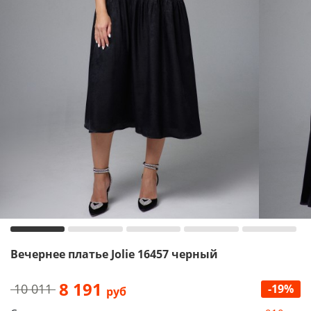
Вечернее платье Jolie 16457 черный
8 191
10 011
-19%
руб