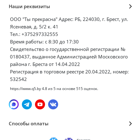
Наши реквизиты
ООО "Ты прекрасна" Адрес: РБ, 224030, г. Брест, ул.
Ясеневая, д. 5/2 к. 41
Тел.: +375297332555
Время работы: с 8:30 до 17:30
Свидетельство о государственной регистрации №
0180437, выданное Администрацией Московского
района г. Бреста от 14.04.2022
Регистрация в торговом реестре 20.04.2022, номер:
532542
https://www.q5.by
4.8
из
5
на основе
515
оценок.
Способы оплаты