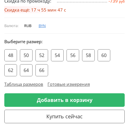
Скидка по промокоду:
-739
руб
Скидка ещё: 17 ч 55 мин 46 с
Валюта:
RUB
BYN
Выберите размер:
48
50
52
54
56
58
60
62
64
66
Таблица размеров
Готовые измерения
Добавить в корзину
Купить сейчас