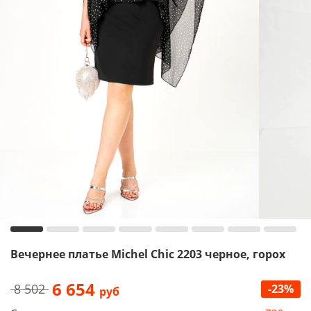
Вечернее платье Michel Chic 2203 черное, горох
6 654
8 502
-23%
руб