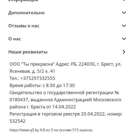
Дополнительно
Отзывы о нас
О нас
Наши реквизиты
ООО "Ты прекрасна" Адрес: РБ, 224030, г. Брест, ул.
Ясеневая, д. 5/2 к. 41
Тел.: +375297332555
Время работы: с 8:30 до 17:30
Свидетельство о государственной регистрации №
0180437, выданное Администрацией Московского
района г. Бреста от 14.04.2022
Регистрация в торговом реестре 20.04.2022, номер:
532542
https://www.q5.by
4.8
из
5
на основе
515
оценок.