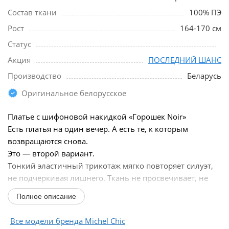
Состав ткани
100% ПЭ
Рост
164-170 см
Статус
Акция
ПОСЛЕДНИЙ ШАНС
Производство
Беларусь
Оригинальное белорусское
Платье с шифоновой накидкой «Горошек Noir»
Есть платья на один вечер. А есть те, к которым
возвращаются снова.
Это — второй вариант.
Тонкий эластичный трикотаж мягко повторяет силуэт,
не подчёркивая лишнего. Ткань не просвечивает, не
утяжеляет и остаётся аккуратной в течение дня.
Полное описание
Поверх —...
Все модели бренда Michel Chic