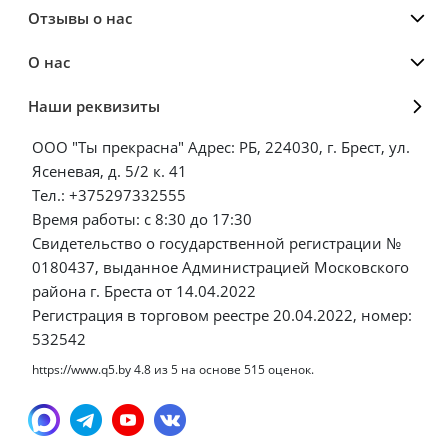
Отзывы о нас
О нас
Наши реквизиты
ООО "Ты прекрасна" Адрес: РБ, 224030, г. Брест, ул.
Ясеневая, д. 5/2 к. 41
Тел.: +375297332555
Время работы: с 8:30 до 17:30
Свидетельство о государственной регистрации №
0180437, выданное Администрацией Московского
района г. Бреста от 14.04.2022
Регистрация в торговом реестре 20.04.2022, номер:
532542
https://www.q5.by
4.8
из
5
на основе
515
оценок.