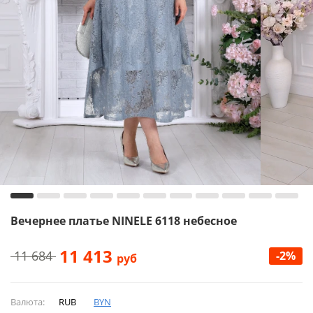
Вечернее платье NINELE 6118 небесное
11 413
11 684
-2%
руб
Валюта:
RUB
BYN