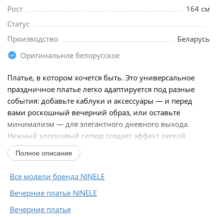
Рост
164 см
Статус
Производство
Беларусь
Оригинальное белорусское
Платье, в котором хочется быть. Это универсальное
праздничное платье легко адаптируется под разные
события: добавьте каблуки и аксессуары — и перед
вами роскошный вечерний образ, или оставьте
минимализм — для элегантного дневного выхода.
Нежный хлопковый гипюр создает эффект легкой
дымки...
Полное описание
Все модели бренда NINELE
Вечерние платья NINELE
Вечерние платья