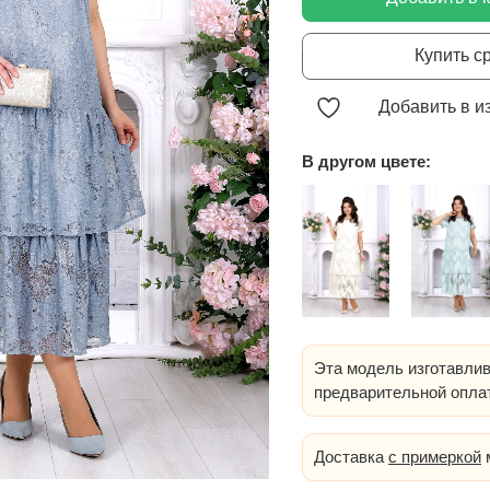
Купить с
Добавить в и
В другом цвете:
Эта модель изготавлив
предварительной опла
Доставка
с примеркой
м