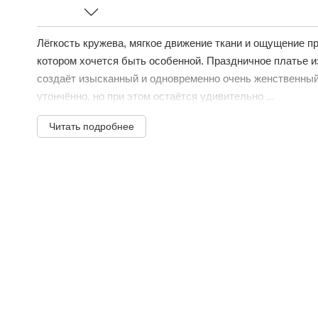
Лёгкость кружева, мягкое движение ткани и ощущение пр
котором хочется быть особенной. Праздничное платье и
создаёт изысканный и одновременно очень женственный
утончённо, но при этом остаётся удивительно ...
Читать подробнее