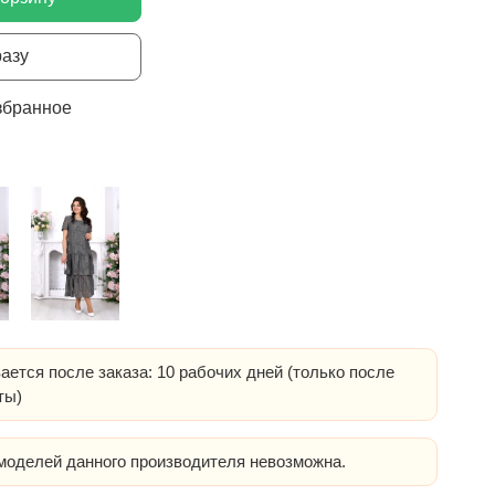
разу
збранное
ается после заказа: 10 рабочих дней (только после
ты)
оделей данного производителя невозможна.