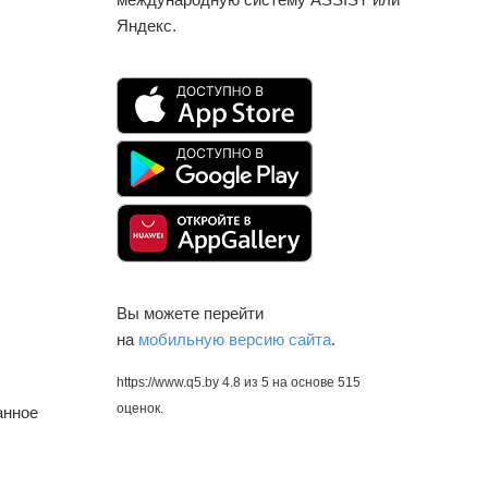
Яндекс.
Вы можете перейти
на
мобильную версию сайта
.
https://www.q5.by
4.8
из
5
на основе
515
оценок.
анное