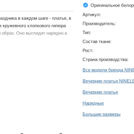
Оригинальное белор
Артикул:
аздника в каждом шаге - платье, в
Производитель:
з кружевного хлопкового гипюра
Тип:
 образ. Оно выглядит нарядно и
Состав ткани:
Рост:
Страна производства:
Все модели бренда NIN
Вечерние платья NINEL
Вечерние платья
Нарядные
Большие размеры