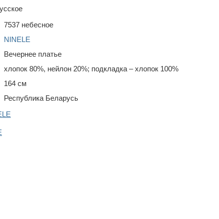
усское
7537 небесное
NINELE
Вечернее платье
хлопок 80%, нейлон 20%; подкладка – хлопок 100%
164 см
Республика Беларусь
ELE
E