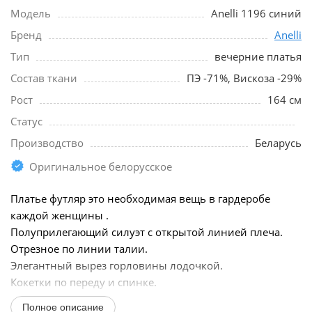
Модель
Anelli 1196 синий
Бренд
Anelli
Тип
вечерние платья
Состав ткани
ПЭ -71%, Вискоза -29%
Рост
164 см
Статус
Производство
Беларусь
Оригинальное белорусское
Платье футляр это необходимая вещь в гардеробе
каждой женщины .
Полуприлегающий силуэт с открытой линией плеча.
Отрезное по линии талии.
Элегантный вырез горловины лодочкой.
Кокетки по переду и спинке.
Конструктивные линии талевых и нагрудных
Полное описание