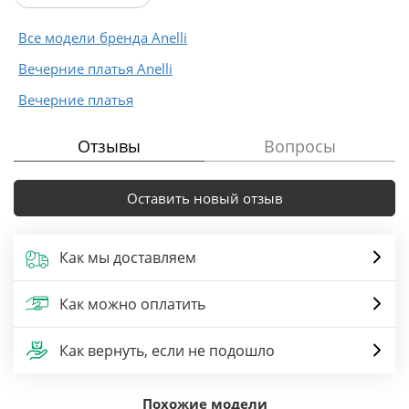
вытачек,рельефов.
В левом рельефе нижней части...
Все модели бренда Anelli
Вечерние платья Anelli
Вечерние платья
Отзывы
Вопросы
Оставить новый отзыв
Как мы доставляем
Как можно оплатить
Как вернуть, если не подошло
Похожие модели