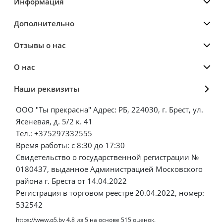
Информация
Дополнительно
Отзывы о нас
О нас
Наши реквизиты
ООО "Ты прекрасна" Адрес: РБ, 224030, г. Брест, ул.
Ясеневая, д. 5/2 к. 41
Тел.: +375297332555
Время работы: с 8:30 до 17:30
Свидетельство о государственной регистрации №
0180437, выданное Администрацией Московского
района г. Бреста от 14.04.2022
Регистрация в торговом реестре 20.04.2022, номер:
532542
https://www.q5.by
4.8
из
5
на основе
515
оценок.