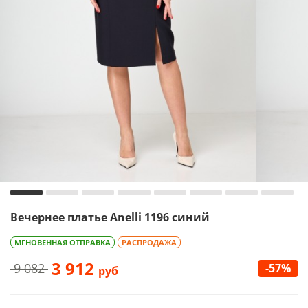
Вечернее платье Anelli 1196 синий
МГНОВЕННАЯ ОТПРАВКА
РАСПРОДАЖА
3 912
9 082
-57%
руб