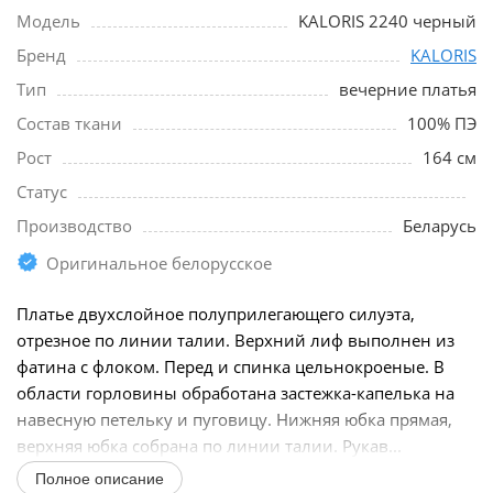
Модель
KALORIS 2240 черный
Бренд
KALORIS
Тип
вечерние платья
Состав ткани
100% ПЭ
Рост
164 см
Статус
Производство
Беларусь
Оригинальное белорусское
Платье двухслойное полуприлегающего силуэта,
отрезное по линии талии. Верхний лиф выполнен из
фатина с флоком. Перед и спинка цельнокроеные. В
области горловины обработана застежка-капелька на
навесную петельку и пуговицу. Нижняя юбка прямая,
верхняя юбка собрана по линии талии. Рукав...
Полное описание