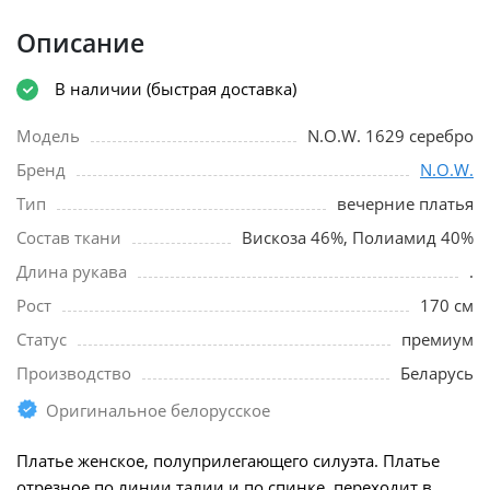
Описание
В наличии (быстрая доставка)
Модель
N.O.W. 1629 серебро
Бренд
N.O.W.
Тип
вечерние платья
Состав ткани
Вискоза 46%, Полиамид 40%
Длина рукава
.
Рост
170 см
Статус
премиум
Производство
Беларусь
Оригинальное белорусское
Платье женское, полуприлегающего силуэта. Платье
отрезное по линии талии и по спинке, переходит в