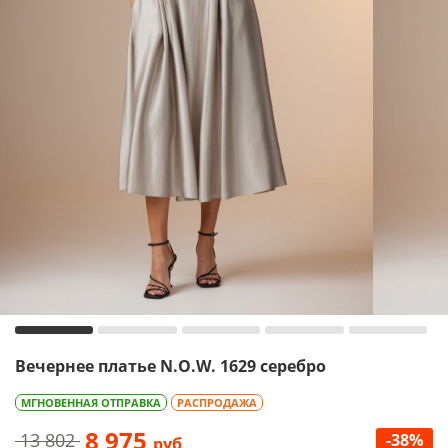
Вечернее платье N.O.W. 1629 серебро
МГНОВЕННАЯ ОТПРАВКА
РАСПРОДАЖА
8 975
13 802
-38%
руб