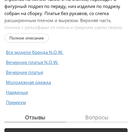
фигурный подрез по переду, низ изделия по подрезу
собран на сборку. Платье без рукавов, со слегка
расширенным плечом и вырезом. Верхняя часть
спинки с рельефами от плеча и средним швом сверху
до...
Полное описание
Все модели бренда N.O.W.
Вечерние платья N.O.W.
Вечерние платья
Молодежная одежда
Нарядные
Премиум
Отзывы
Вопросы