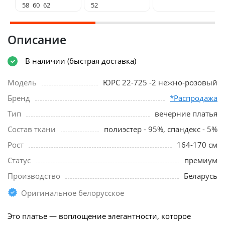
58
60
62
52
Описание
В наличии (быстрая доставка)
Модель
ЮРС 22-725 -2 нежно-розовый
Бренд
*Распродажа
Тип
вечерние платья
Состав ткани
полиэстер - 95%, спандекс - 5%
Рост
164-170 см
Статус
премиум
Производство
Беларусь
Оригинальное белорусское
Это платье — воплощение элегантности, которое