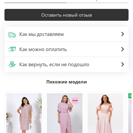
Оставить новый отзыв
Как мы доставляем
Как можно оплатить
Как вернуть, если не подошло
Похожие модели
N