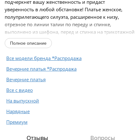
подчеркнет вашу женственность и придаст
уверенность в любой обстановке! Платье женское,
полуприлегающего силуэта, расширенное к низу,
отрезное по линии талии по переду и спинке,
выполнено из шифона, перед и спинка на трикотажной
подкладке...
Полное описание
Все модели бренда *Распродажа
Вечерние платья *Распродажа
Вечерние платья
Все с видео
На выпускной
Нарядные
Премиум
Отзывы
Вопросы