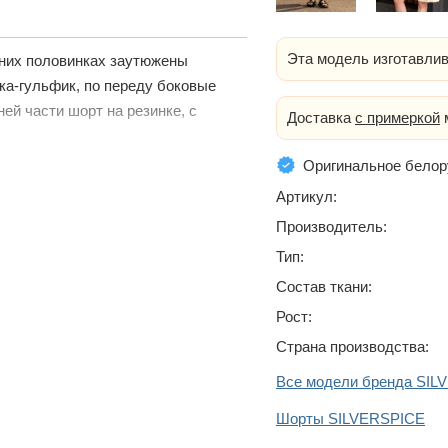
Эта модель изготавлив
дних половинках заутюжены
ка-гульфик, по переду боковые
ей части шорт на резинке, с
Доставка
с примеркой
м
Оригинальное белор
Артикул:
Производитель:
Тип:
Состав ткани:
Рост:
Страна производства:
Все модели бренда SIL
Шорты SILVERSPICE