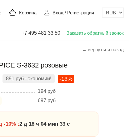
е
Корзина
Вход
/
Регистрация
+7 495 481 33 50
Заказать обратный звонок
← вернуться назад
ICE S-3632 розовые
-13%
891
руб
- экономии!
194
руб
697
руб
 -10% :
2 д 18 ч 04 мин 32 с