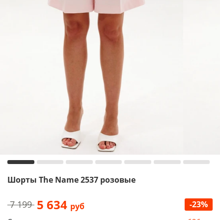
Шорты The Name 2537 розовые
5 634
7 199
-23%
руб