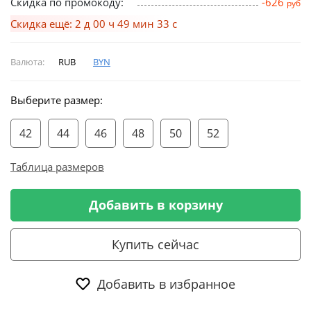
Скидка по промокоду:
-626
руб
Скидка ещё: 2 д 00 ч 49 мин 32 с
Валюта:
RUB
BYN
Выберите размер:
42
44
46
48
50
52
Таблица размеров
Добавить в корзину
Купить сейчас
Добавить в избранное