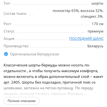
Тип
шорты
полиэстер 65%, вискоза 32%,
Состав ткани
спандекс 3%.
Рост
170 см
Статус
премиум
Акция
ПОСЛЕДНИЙ ШАНС
Производство
Беларусь
Оригинальное белорусское
Классические шорты-бермуды можно носить по-
отдельности , а чтобы получить максимум комфорта,
можно включить в образ дополнительный слой – жакет
арт. 2405. Шорты без подкладки, притачной пояс со
шлевками, застежка на петлю-пуговицу. По переду
защипы, высокая посадка, карманы боковые....
Полное описание