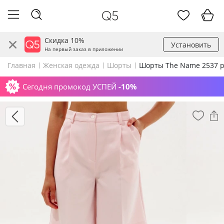
Скидка 10%
Установить
На первый заказ в приложении
Главная
Женская одежда
Шорты
Шорты The Name 2537 
Сегодня промокод УСПЕЙ
-10%