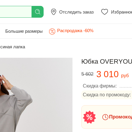
Отследить заказ
Избранно
Распродажа -60%
Большие размеры
синая лапка
Юбка OVERYOU 1
3 010
5 602
руб
Скидка фирмы:
Скидка по промокоду:
Промокод