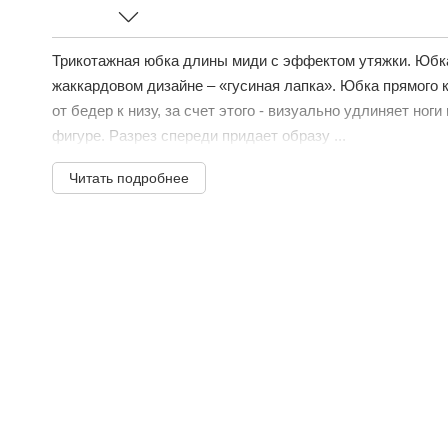
Трикотажная юбка длины миди с эффектом утяжки. Юбк
жаккардовом дизайне – «гусиная лапка». Юбка прямого к
от бедер к низу, за счет этого - визуально удлиняет ног
фигуре. Разрез спереди придает образу ...
Читать подробнее