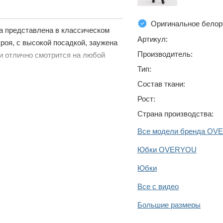
Оригинальное белор
а представлена в классическом
Артикул:
роя, с высокой посадкой, заужена
Производитель:
и и отлично смотрится на любой
Тип:
Состав ткани:
Рост:
Страна производства:
Все модели бренда O
Юбки OVERYOU
Юбки
Все с видео
Большие размеры