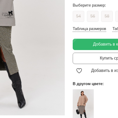
Выберите размер:
54
56
58
Таблица размеров
Та
Добавить в 
Купить с
Добавить в и
В другом цвете: