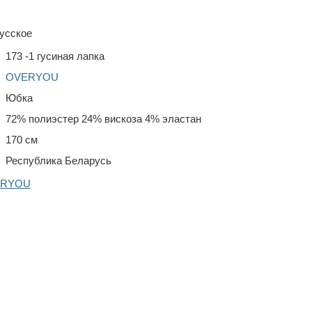
усское
173 -1 гусиная лапка
OVERYOU
Юбка
72% полиэстер 24% вискоза 4% эластан
170 см
Республика Беларусь
VERYOU