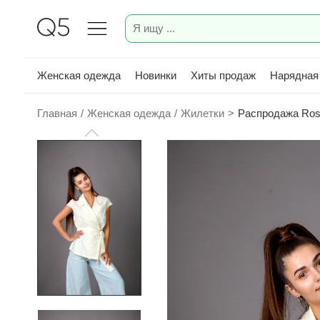
Женская одежда
Новинки
Хиты продаж
Нарядная
Главная
/
Женская одежда
/
Жилетки
>
Распродажа Rosh