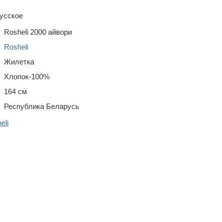
усское
Rosheli 2000 айвори
Rosheli
Жилетка
Хлопок-100%
164 см
Республика Беларусь
eli