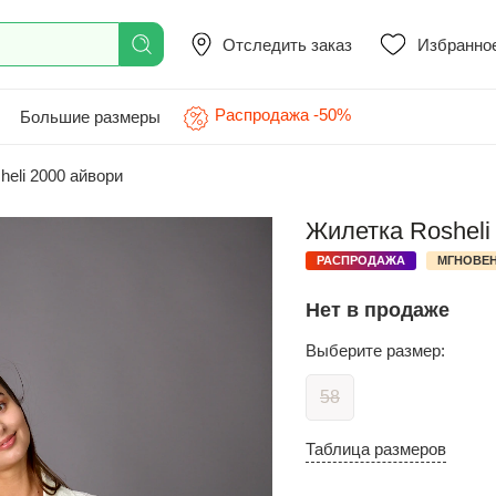
Отследить заказ
Избранно
Распродажа -50%
Большие размеры
eli 2000 айвори
Жилетка Rosheli
РАСПРОДАЖА
МГНОВЕН
Нет в продаже
Выберите размер:
58
Таблица размеров