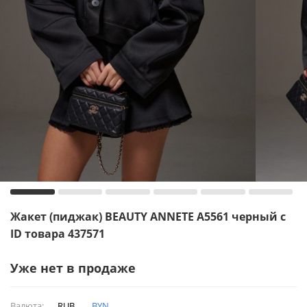
Жакет (пиджак) BEAUTY ANNETE A5561 черный с
ID товара 437571
Уже нет в продаже
Валюта:
RUB
BYN