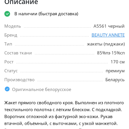
Описание
В наличии (быстрая доставка)
Модель
A5561 черный
Бренд
BEAUTY ANNETE
Тип
жакеты (пиджаки)
Состав ткани
85%пэ 15%сп
Рост
170 см
Статус
премиум
Производство
Беларусь
Оригинальное белорусское
Жакет прямого свободного кроя. Выполнен из плотного
текстильного полотна с лёгким блеском. С подкладкой.
Воротник отложной из фактурной эко-кожи. Рукав
втачной, объёмный, с выточками, с узкой манжетой.