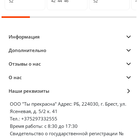
42
44
46
4
52
52
Информация
Дополнительно
Отзывы о нас
О нас
Наши реквизиты
ООО "Ты прекрасна" Адрес: РБ, 224030, г. Брест, ул.
Ясеневая, д. 5/2 к. 41
Тел.: +375297332555
Время работы: с 8:30 до 17:30
Свидетельство о государственной регистрации №