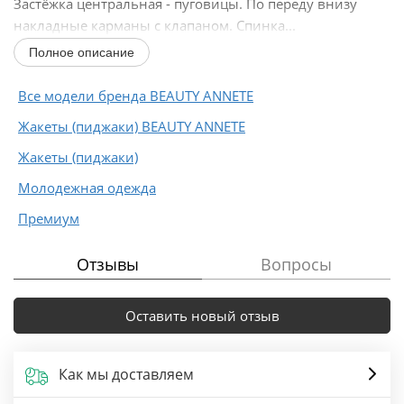
Застёжка центральная - пуговицы. По переду внизу
накладные карманы с клапаном. Спинка...
Полное описание
Все модели бренда BEAUTY ANNETE
Жакеты (пиджаки) BEAUTY ANNETE
Жакеты (пиджаки)
Молодежная одежда
Премиум
Отзывы
Вопросы
Оставить новый отзыв
Как мы доставляем