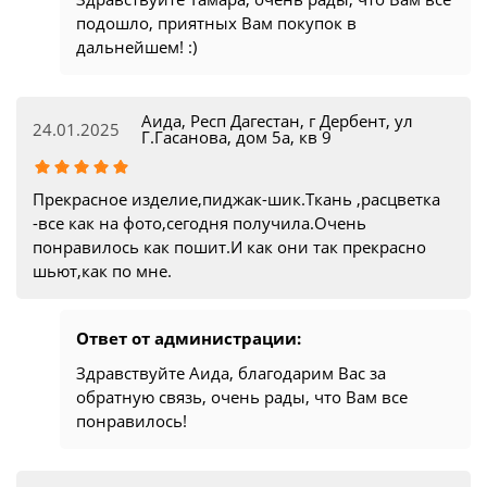
подошло, приятных Вам покупок в
дальнейшем! :)
Аида, Респ Дагестан, г Дербент, ул
24.01.2025
Г.Гасанова, дом 5а, кв 9
Прекрасное изделие,пиджак-шик.Ткань ,расцветка
-все как на фото,сегодня получила.Очень
понравилось как пошит.И как они так прекрасно
шьют,как по мне.
Ответ от администрации:
Здравствуйте Аида, благодарим Вас за
обратную связь, очень рады, что Вам все
понравилось!