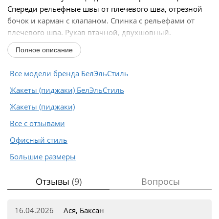
Спереди рельефные швы от плечевого шва, отрезной
бочок и карман с клапаном. Спинка с рельефами от
плечевого шва. Рукав втачной, двухшовный.
Воротник...
Полное описание
Все модели бренда БелЭльСтиль
Жакеты (пиджаки) БелЭльСтиль
Жакеты (пиджаки)
Все с отзывами
Офисный стиль
Большие размеры
Отзывы
(9)
Вопросы
16.04.2026
Ася, Баксан