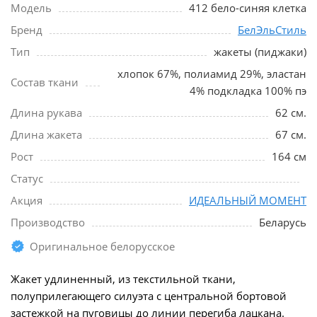
Модель
412 бело-синяя клетка
Бренд
БелЭльСтиль
Тип
жакеты (пиджаки)
хлопок 67%, полиамид 29%, эластан
Состав ткани
4% подкладка 100% пэ
Длина рукава
62 см.
Длина жакета
67 см.
Рост
164 см
Статус
Акция
ИДЕАЛЬНЫЙ МОМЕНТ
Производство
Беларусь
Оригинальное белорусское
Жакет удлиненный, из текстильной ткани,
полуприлегающего силуэта с центральной бортовой
застежкой на пуговицы до линии перегиба лацкана.