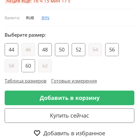
Акция ещё: 16 ч 15 мин 16 с
Валюта:
RUB
BYN
Выберите размер:
44
46
48
50
52
54
56
58
60
62
Таблица размеров
Готовые измерения
Добавить в корзину
Купить сейчас
Добавить в избранное