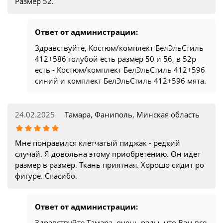
Размер 52.
Ответ от администрации:
Здравствуйте, Костюм/комплект БелЭльСтиль
412+586 голубой есть размер 50 и 56, в 52р
есть - Костюм/комплект БелЭльСтиль 412+596
синий и комплект БелЭльСтиль 412+596 мята.
24.02.2025
Тамара, Фаниполь, Минская область
Мне понравился клетчатый пиджак - редкий
случай. Я довольна этому приобретению. Он идет
размер в размер. Ткань приятная. Хорошо сидит ро
фигуре. Спасибо.
Ответ от администрации:
Здравствуйте Тамара, очень рады, что Вам все