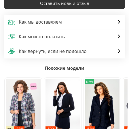
Оставить новый отзыв
Как мы доставляем
Как можно оплатить
Как вернуть, если не подошло
Похожие модели
NEW
-28%
-52%
-52%
-
ХИТ