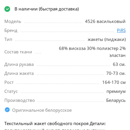
В наличии (быстрая доставка)
Модель
4526 васильковый
Бренд
PiRS
Тип
жакеты (пиджаки)
68% вискоза 30% полиэстер 2%
Состав ткани
эластан
Длина рукава
63 см.
Длина жакета
70-73 см.
Рост
164-170 см
Статус
премиум
Производство
Беларусь
Оригинальное белорусское
Текстильный жакет свободного покроя Детали: