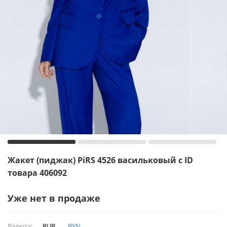
Жакет (пиджак) PiRS 4526 васильковый с ID
товара 406092
Уже нет в продаже
Валюта:
RUB
BYN