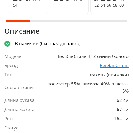
54
52
54
56
58
60
Описание
В наличии (быстрая доставка)
Модель
БелЭльСтиль 412 синий+золото
Бренд
БелЭльСтиль
Тип
жакеты (пиджаки)
полиэстер 55%, вискоза 40%, эластан
Состав ткани
5%
Длина рукава
62 см
Длина жакета
67 см
Рост
164 см
Статус