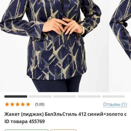
Отзывы (1)
(5.00)
Жакет (пиджак) БелЭльСтиль 412 синий+золото с
ID товара 455769