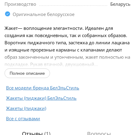
Производство
Беларусь
Оригинальное белорусское
Жакет— воплощение элегантности. Идеален для
создания как повседневных, так и собранных образов.
Воротник пиджачного типа, застежка до линии лацкана
и изящные прорезные карманы с клапанами делают
образ законченным и утонченным, жакет полностью на
подкладке. Рукав втачной, двухшовный...
Полное описание
Все модели бренда БелЭльСтиль
Жакеты (пиджаки) БелЭльСтиль
Жакеты (пиджаки)
Все с отзывами
Отзывы
(1)
Вопросы