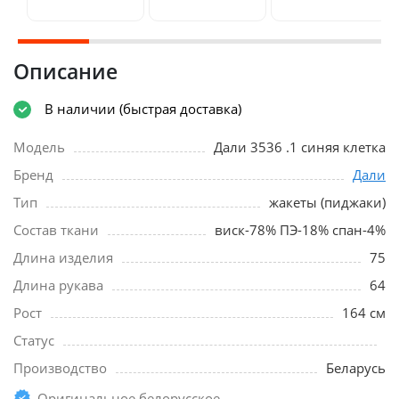
Описание
В наличии (быстрая доставка)
Модель
Дали 3536 .1 синяя клетка
Бренд
Дали
Тип
жакеты (пиджаки)
Состав ткани
виск-78% ПЭ-18% спан-4%
Длина изделия
75
Длина рукава
64
Рост
164 см
Статус
Производство
Беларусь
Оригинальное белорусское