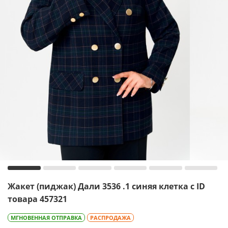
Жакет (пиджак) Дали 3536 .1 синяя клетка с ID
товара 457321
МГНОВЕННАЯ ОТПРАВКА
РАСПРОДАЖА