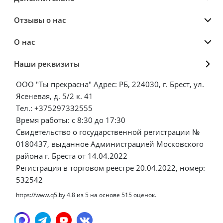
Отзывы о нас
О нас
Наши реквизиты
ООО "Ты прекрасна" Адрес: РБ, 224030, г. Брест, ул.
Ясеневая, д. 5/2 к. 41
Тел.: +375297332555
Время работы: с 8:30 до 17:30
Свидетельство о государственной регистрации №
0180437, выданное Администрацией Московского
района г. Бреста от 14.04.2022
Регистрация в торговом реестре 20.04.2022, номер:
532542
https://www.q5.by
4.8
из
5
на основе
515
оценок.