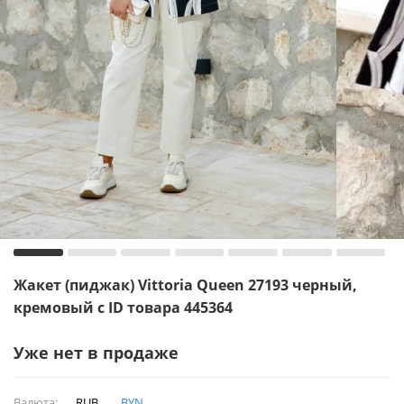
Жакет (пиджак) Vittoria Queen 27193 черный,
кремовый с ID товара 445364
Уже нет в продаже
Валюта:
RUB
BYN