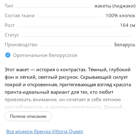
Тип
жакеты (пиджаки)
Состав ткани
100% хлопок
Рост
164 см
Статус
Производство
Беларусь
Оригинальное белорусское
Этот жакет — история о контрастах. Тёмный, глубокий
фон и лёгкий, светлый рисунок. Скрывающий силуэт
покрой и откровенная, притягивающая взгляд красота
принта-идеальный вариант для тех, кто любит
привлекать внимание, он сочетает в себе летнюю
расслабленность и деловую элегантность. Данный...
Полное описание
Все модели бренда Vittoria Queen