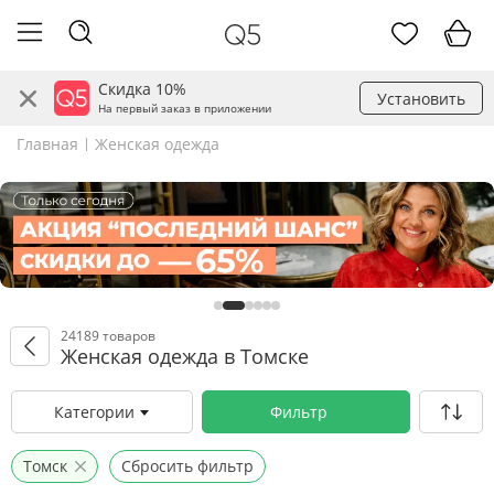
Скидка 10%
Установить
На первый заказ в приложении
Главная
Женская одежда
24189 товаров
Женская одежда в Томске
Категории
Фильтр
Томск
Сбросить фильтр