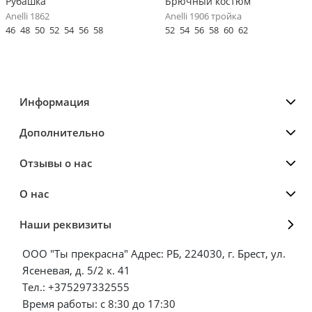
Рубашка
Брючный костюм
Anelli 1862
Anelli 1906 тройка
46
48
50
52
54
56
58
52
54
56
58
60
62
Информация
Дополнительно
Отзывы о нас
О нас
Наши реквизиты
ООО "Ты прекрасна" Адрес: РБ, 224030, г. Брест, ул.
Ясеневая, д. 5/2 к. 41
Тел.: +375297332555
Время работы: с 8:30 до 17:30