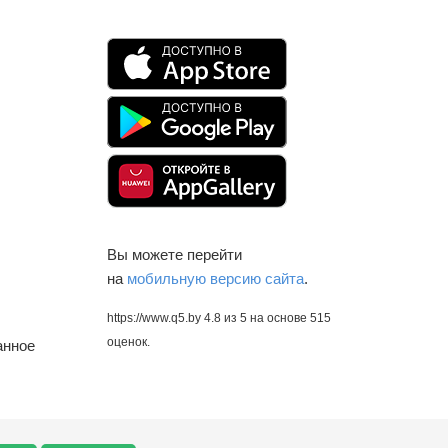
Вы можете перейти
на
мобильную версию сайта
.
https://www.q5.by
4.8
из
5
на основе
515
оценок.
анное