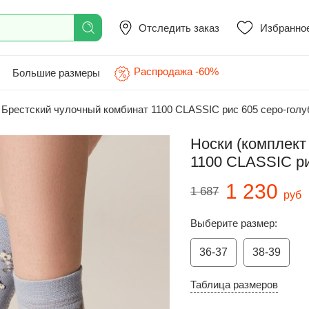
Отследить заказ
Избранно
Распродажа -60%
Большие размеры
Брестский чулочный комбинат 1100 CLASSIC рис 605 серо-голу
Носки (комплект
1100 CLASSIC ри
1 230
1 687
руб
Выберите размер:
36-37
38-39
Таблица размеров