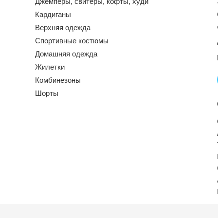
Джемперы, свитеры, кофты, худи
Кардиганы
Верхняя одежда
Спортивные костюмы
Домашняя одежда
Жилетки
Комбинезоны
Шорты