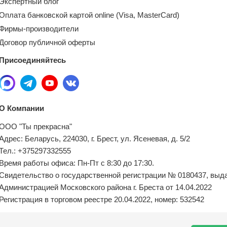
Экспертный блог
Оплата банковской картой online (Visa, MasterCard)
Фирмы-производители
Договор публичной оферты
Присоединяйтесь
О Компании
ООО "Ты прекрасна"
Адрес: Беларусь, 224030, г. Брест, ул. Ясеневая, д. 5/2
Тел.: +375297332555
Время работы офиса: Пн-Пт с 8:30 до 17:30.
Свидетельство о государственной регистрации № 0180437, выд
Администрацией Московского района г. Бреста от 14.04.2022
Регистрация в торговом реестре 20.04.2022, номер: 532542
Местный исполнительный орган по обращениям покупателей: