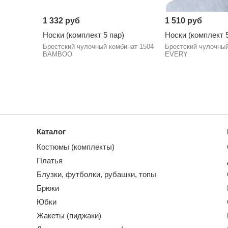
1 332 руб
1 510 руб
Носки (комплект 5 пар)
Носки (комплект 5
Брестский чулочный комбинат 1504
Брестский чулочный
BAMBOO
EVERY
Каталог
Костюмы (комплекты)
Платья
Блузки, футболки, рубашки, топы
Брюки
Юбки
Жакеты (пиджаки)