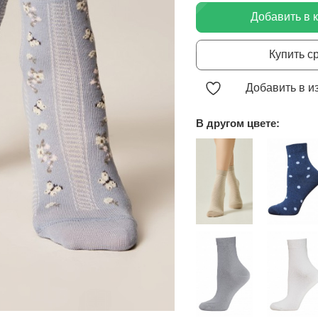
Добавить в 
Купить с
Добавить в и
В другом цвете: