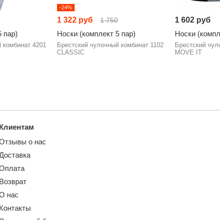
-24%
1 322 руб
1 602 руб
1 750
 пар)
Носки (комплект 5 пар)
Носки (компл
 комбинат 4201
Брестский чулочный комбинат 1102
Брестский чул
CLASSIC
MOVE IT
Клиентам
Отзывы о нас
Доставка
Оплата
Возврат
О нас
Контакты