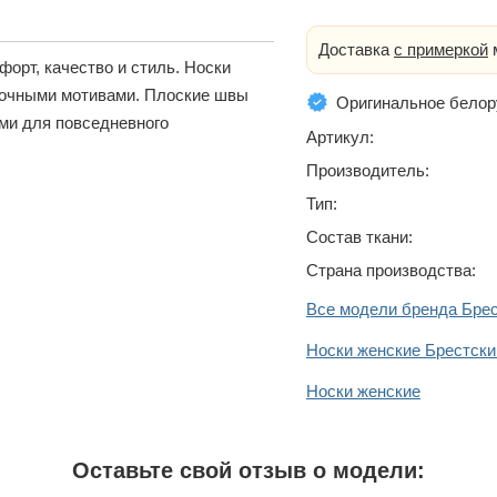
Доставка
с примеркой
м
орт, качество и стиль. Носки
точными мотивами. Плоские швы
Оригинальное белор
ми для повседневного
Артикул:
Производитель:
Тип:
Состав ткани:
Страна производства:
Все модели бренда Бре
Носки женские Брестски
Носки женские
Оставьте свой отзыв о модели: