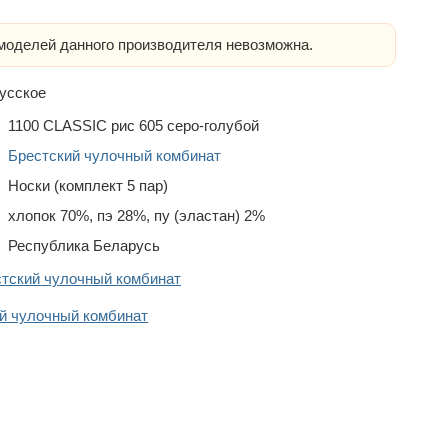
оделей данного производителя невозможна.
усское
1100 CLASSIC рис 605 серо-голубой
Брестский чулочный комбинат
Носки (комплект 5 пар)
хлопок 70%, пэ 28%, пу (эластан) 2%
Республика Беларусь
стский чулочный комбинат
й чулочный комбинат