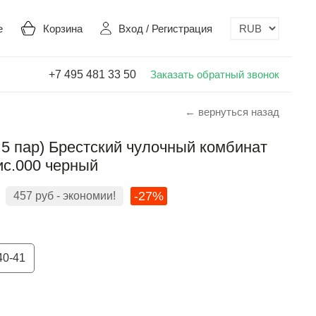
е
Корзина
Вход
/
Регистрация
+7 495 481 33 50
Заказать обратный звонок
← вернуться назад
 5 пар) Брестский чулочный комбинат
ис.000 черный
-27%
457
руб
- экономии!
40-41