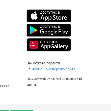
Вы можете перейти
на
мобильную версию сайта
.
https://www.q5.by
4.8
из
5
на основе
515
оценок.
анное