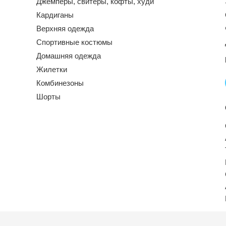
Джемперы, свитеры, кофты, худи
Кардиганы
Верхняя одежда
Спортивные костюмы
Домашняя одежда
Жилетки
Комбинезоны
Шорты