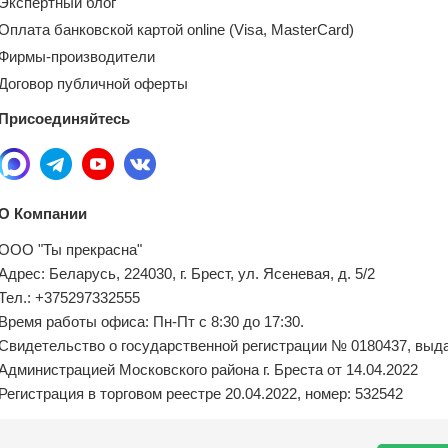
Экспертный блог
Оплата банковской картой online (Visa, MasterCard)
Фирмы-производители
Договор публичной оферты
Присоединяйтесь
О Компании
ООО "Ты прекрасна"
Адрес: Беларусь, 224030, г. Брест, ул. Ясеневая, д. 5/2
Тел.: +375297332555
Время работы офиса: Пн-Пт с 8:30 до 17:30.
Свидетельство о государственной регистрации № 0180437, выд
Администрацией Московского района г. Бреста от 14.04.2022
Регистрация в торговом реестре 20.04.2022, номер: 532542
Местный исполнительный орган по обращениям покупателей: