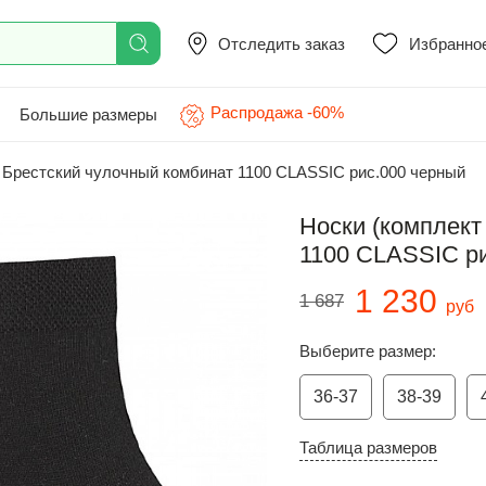
Отследить заказ
Избранно
Распродажа -60%
Большие размеры
Брестский чулочный комбинат 1100 CLASSIC рис.000 черный
Носки (комплект
1100 CLASSIC р
1 230
1 687
руб
Выберите размер:
36-37
38-39
Таблица размеров