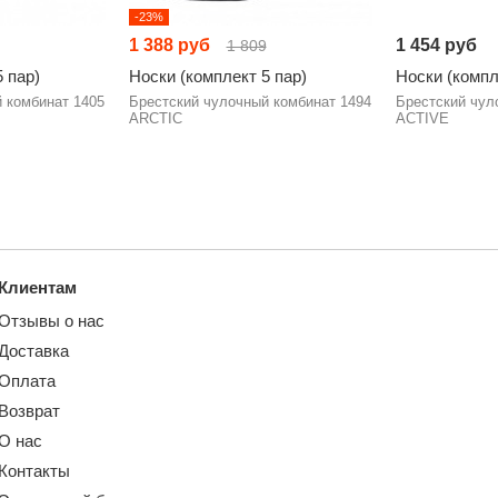
-23%
1 388 руб
1 454 руб
1 809
 пар)
Носки (комплект 5 пар)
Носки (компл
 комбинат 1405
Брестский чулочный комбинат 1494
Брестский чул
ARCTIC
ACTIVE
Клиентам
Отзывы о нас
Доставка
Оплата
Возврат
О нас
Контакты