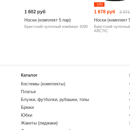
-19%
1 602 руб
1 678 руб
2 071
Носки (комплект 5 пар)
Носки (комплект 5
Брестский чулочный комбинат 4200
Брестский чулочный
ARCTIC
Каталог
Костюмы (комплекты)
Платья
Блузки, футболки, рубашки, топы
Брюки
Юбки
Жакеты (пиджаки)