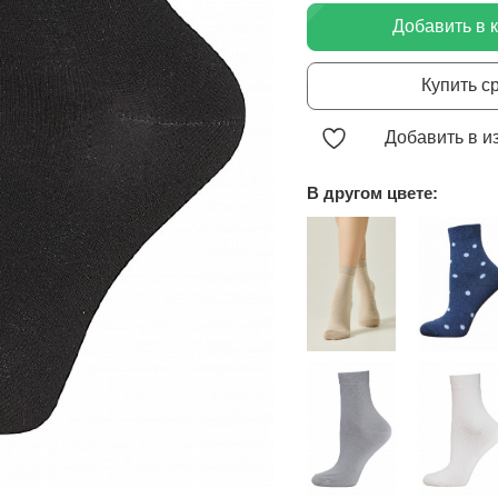
Добавить в 
Купить с
Добавить в и
В другом цвете: