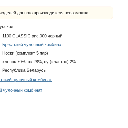
оделей данного производителя невозможна.
усское
1100 CLASSIC рис.000 черный
Брестский чулочный комбинат
Носки (комплект 5 пар)
хлопок 70%, пэ 28%, пу (эластан) 2%
Республика Беларусь
стский чулочный комбинат
й чулочный комбинат