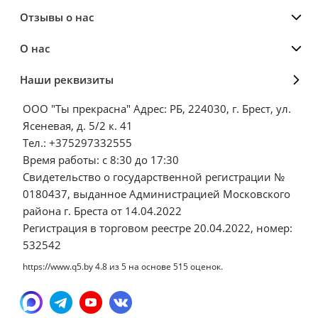
Отзывы о нас
О нас
Наши реквизиты
ООО "Ты прекрасна" Адрес: РБ, 224030, г. Брест, ул.
Ясеневая, д. 5/2 к. 41
Тел.: +375297332555
Время работы: с 8:30 до 17:30
Свидетельство о государственной регистрации №
0180437, выданное Администрацией Московского
района г. Бреста от 14.04.2022
Регистрация в торговом реестре 20.04.2022, номер:
532542
https://www.q5.by
4.8
из
5
на основе
515
оценок.