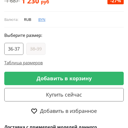
1 230
1 687
-27%
руб
Валюта:
RUB
BYN
Выберите размер:
36-37
38-39
Таблица размеров
Добавить в корзину
Купить сейчас
Добавить в избранное
Доставка
с примеркой
моделей данного