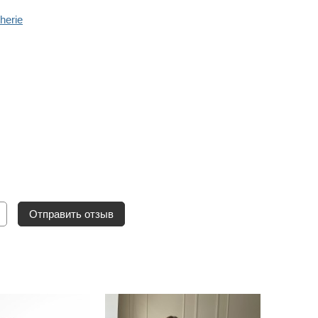
herie
Отправить отзыв