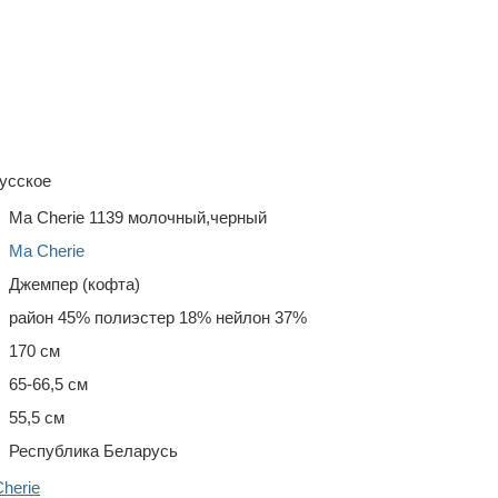
усское
Ma Cherie 1139 молочный,черный
Ma Cherie
Джемпер (кофта)
район 45% полиэстер 18% нейлон 37%
170 см
65-66,5 см
55,5 см
Республика Беларусь
herie