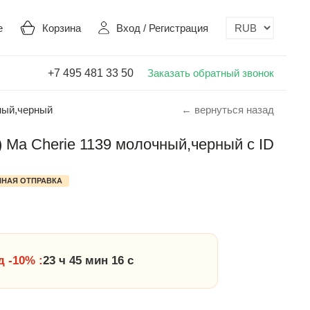
е
Корзина
Вход
/
Регистрация
+7 495 481 33 50
Заказать обратный звонок
ный,черный
← вернуться назад
 Ma Cherie 1139 молочный,черный с ID
НАЯ ОТПРАВКА
 -10% :
23 ч 45 мин 15 с