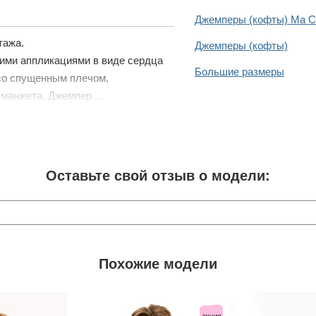
Джемперы (кофты) Ma C
тажа.
Джемперы (кофты)
кими аппликациями в виде сердца
Большие размеры
 со спущенным плечом,
манжета. Джемпер ...
Оставьте свой отзыв о модели:
Похожие модели