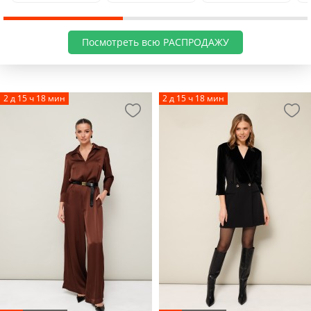
Посмотреть всю РАСПРОДАЖУ
2 д 15 ч 18 мин
2 д 15 ч 18 мин