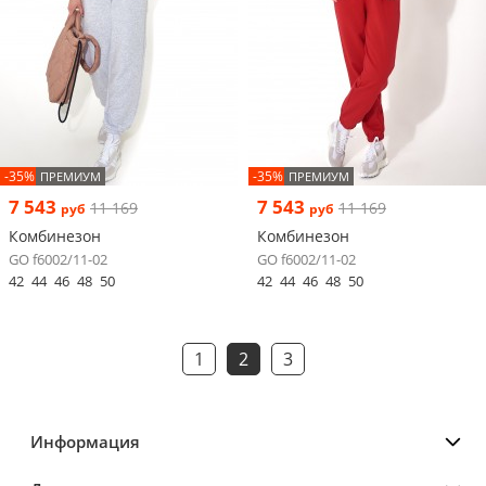
-35%
-35%
ПРЕМИУМ
ПРЕМИУМ
7 543
7 543
11 169
11 169
руб
руб
Комбинезон
Комбинезон
GO f6002/11-02
GO f6002/11-02
42
44
46
48
50
42
44
46
48
50
1
2
3
Информация