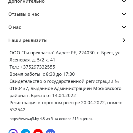
Дополнительно
Отзывы о нас
О нас
Наши реквизиты
ООО "Ты прекрасна" Адрес: РБ, 224030, г. Брест, ул.
Ясеневая, д. 5/2 к. 41
Тел.: +375297332555
Время работы: с 8:30 до 17:30
Свидетельство о государственной регистрации №
0180437, выданное Администрацией Московского
района г. Бреста от 14.04.2022
Регистрация в торговом реестре 20.04.2022, номер:
532542
https://www.q5.by
4.8
из
5
на основе
515
оценок.