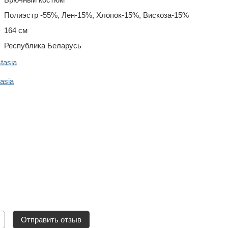
Полиэстр -55%, Лен-15%, Хлопок-15%, Вискоза-15%
164 см
Республика Беларусь
tasia
asia
Отправить отзыв