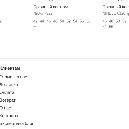
Брючный костюм
Брючный ко
NikVa н922
NINELE 6128 т
2
42
44
46
48
50
52
54
56
58
46
48
50
52
60
64
66
Клиентам
Отзывы о нас
Доставка
Оплата
Возврат
О нас
Контакты
Экспертный блог