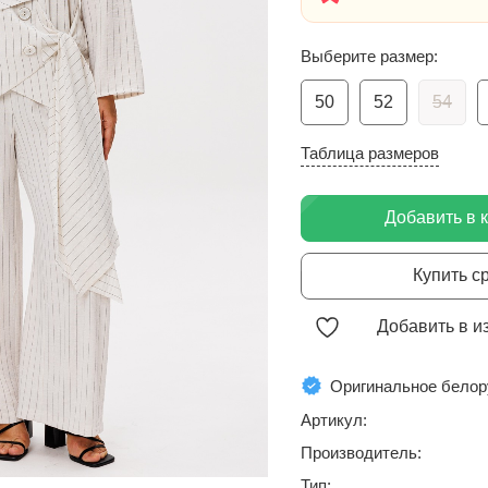
Выберите размер:
50
52
54
Таблица размеров
Добавить в 
Купить с
Добавить в и
Оригинальное белор
Артикул:
Производитель:
Тип: