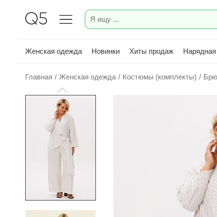
Женская одежда
Новинки
Хиты продаж
Нарядная
Главная
/
Женская одежда
/
Костюмы (комплекты)
/
Брю