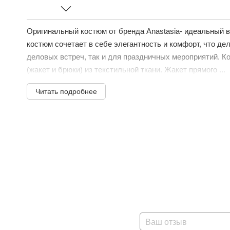
Оригинальный костюм от бренда Anastasia- идеальный 
костюм сочетает в себе элегантность и комфорт, что де
деловых встреч, так и для праздничных мероприятий. 
(жакет и брюки) из текстильной ткани. Жакет прямого ...
Читать подробнее
Ваш отзыв