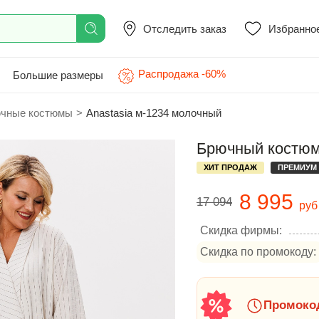
Отследить заказ
Избранно
Распродажа -60%
Большие размеры
чные костюмы
>
Anastasia м-1234 молочный
Брючный костюм
ХИТ ПРОДАЖ
ПРЕМИУМ
8 995
17 094
руб
Скидка фирмы:
Скидка по промокоду:
Промокод