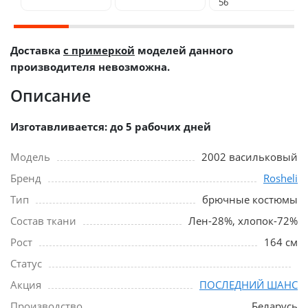
56
Доставка
с примеркой
моделей данного
производителя невозможна.
Описание
Изготавливается: до 5 рабочих дней
Модель
2002 васильковый
Бренд
Rosheli
Тип
брючные костюмы
Состав ткани
Лен-28%, хлопок-72%
Рост
164 см
Статус
Акция
ПОСЛЕДНИЙ ШАНС
Производство
Беларусь