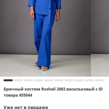
Брючный костюм Rosheli 2002 васильковый с ID
товара 455044
Уже нет в продаже