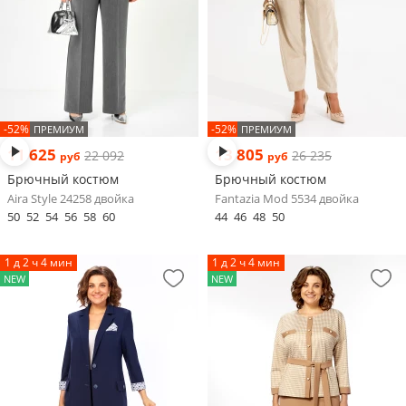
-52%
-52%
ПРЕМИУМ
ПРЕМИУМ
11 625
13 805
22 092
26 235
руб
руб
Брючный костюм
Брючный костюм
Aira Style 24258 двойка
Fantazia Mod 5534 двойка
50
52
54
56
58
60
44
46
48
50
1 д 2 ч 4 мин
1 д 2 ч 4 мин
NEW
NEW