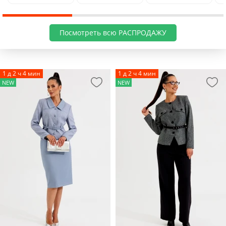
Посмотреть всю РАСПРОДАЖУ
1 д 2 ч 4 мин
1 д 2 ч 4 мин
NEW
NEW