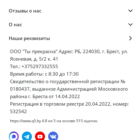
Отзывы о нас
О нас
Наши реквизиты
ООО "Ты прекрасна" Адрес: РБ, 224030, г. Брест, ул.
Ясеневая, д. 5/2 к. 41
Тел.: +375297332555
Время работы: с 8:30 до 17:30
Свидетельство о государственной регистрации №
0180437, выданное Администрацией Московского
района г. Бреста от 14.04.2022
Регистрация в торговом реестре 20.04.2022, номер:
532542
https://www.q5.by
4.8
из
5
на основе
515
оценок.