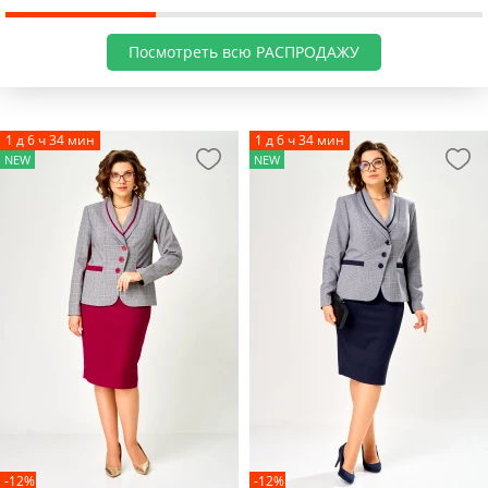
Посмотреть всю РАСПРОДАЖУ
1 д 6 ч 34 мин
1 д 6 ч 34 мин
NEW
NEW
-12%
-12%