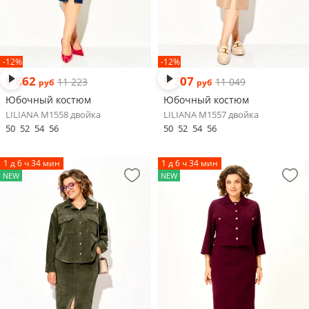
-12%
-12%
9 862
9 707
11 223
11 049
руб
руб
Юбочный костюм
Юбочный костюм
LILIANA М1558 двойка
LILIANA М1557 двойка
50
52
54
56
50
52
54
56
1 д 6 ч 34 мин
1 д 6 ч 34 мин
NEW
NEW