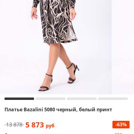
Платье Bazalini 5080 черный, белый принт
5 873
13 878
-63%
руб