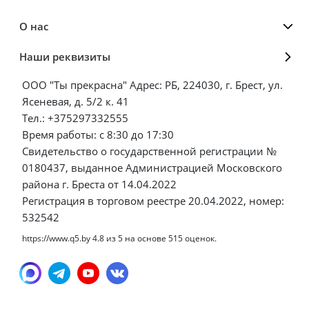
О нас
Наши реквизиты
ООО "Ты прекрасна" Адрес: РБ, 224030, г. Брест, ул.
Ясеневая, д. 5/2 к. 41
Тел.: +375297332555
Время работы: с 8:30 до 17:30
Свидетельство о государственной регистрации №
0180437, выданное Администрацией Московского
района г. Бреста от 14.04.2022
Регистрация в торговом реестре 20.04.2022, номер:
532542
https://www.q5.by
4.8
из
5
на основе
515
оценок.