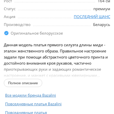
Рост
164 см
Статус
премиум
Акция
ПОСЛЕДНИЙ ШАНС
Производство
Беларусь
Оригинальное белорусское
Данная модель платья прямого силуэта длины миди -
эталон женственного образа. Правильное настроение
задали при помощи абстрактного цветочного принта и
достойного внимания кроя рукавов, частично
приоткрывающих руки и задающих романтическое
настроение, и манжет с красивыми ювелирными...
Полное описание
Все модели бренда Bazalini
Повседневные платья Bazalini
Повседневные платья