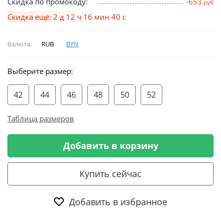
Скидка по промокоду:
-653
руб
Скидка ещё: 2 д 12 ч 16 мин 40 с
Валюта:
RUB
BYN
Выберите размер:
42
44
46
48
50
52
Таблица размеров
Добавить в корзину
Купить сейчас
Добавить в избранное