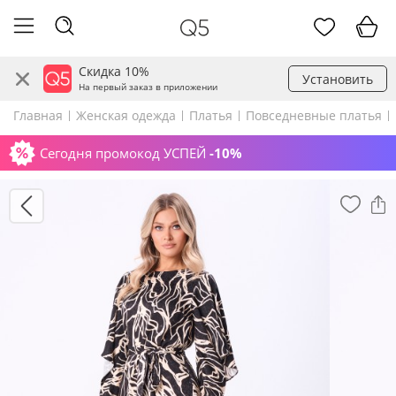
Скидка 10%
Установить
На первый заказ в приложении
Главная
Женская одежда
Платья
Повседневные платья
Сегодня промокод УСПЕЙ
-10%