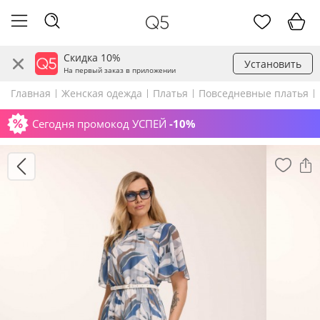
Скидка 10%
Установить
На первый заказ в приложении
Главная
Женская одежда
Платья
Повседневные платья
Сегодня промокод УСПЕЙ
-10%