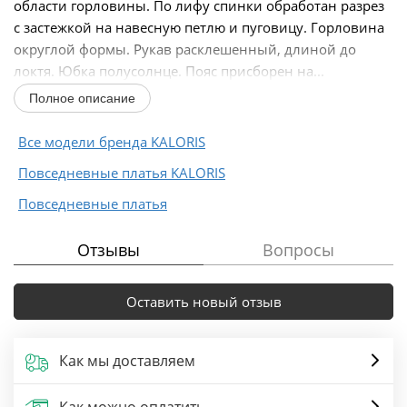
области горловины. По лифу спинки обработан разрез
с застежкой на навесную петлю и пуговицу. Горловина
округлой формы. Рукав расклешенный, длиной до
локтя. Юбка полусолнце. Пояс присборен на...
Полное описание
Все модели бренда KALORIS
Повседневные платья KALORIS
Повседневные платья
Отзывы
Вопросы
Оставить новый отзыв
Как мы доставляем
Как можно оплатить