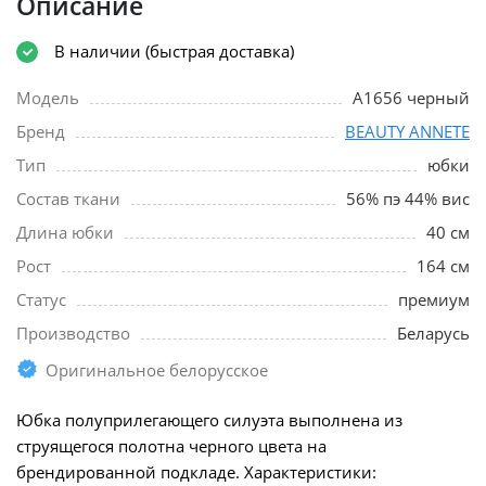
Описание
В наличии (быстрая доставка)
Модель
A1656 черный
Бренд
BEAUTY ANNETE
Тип
юбки
Состав ткани
56% пэ 44% вис
Длина юбки
40 см
Рост
164 см
Статус
премиум
Производство
Беларусь
Оригинальное белорусское
Юбка полуприлегающего силуэта выполнена из
струящегося полотна черного цвета на
брендированной подкладе. Характеристики: