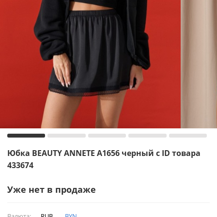
Юбка BEAUTY ANNETE A1656 черный с ID товара
433674
Уже нет в продаже
Валюта:
RUB
BYN