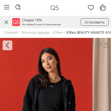
Скидка 10%
Установить
На первый заказ в приложении
Главная
Женская одежда
Юбки
Юбка BEAUTY ANNETE A1