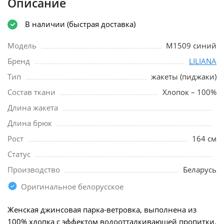
Описание
В наличии (быстрая доставка)
Модель
М1509 синий
Бренд
LILIANA
Тип
жакеты (пиджаки)
Состав ткани
Хлопок – 100%
Длина жакета
Длина брюк
Рост
164 см
Статус
Производство
Беларусь
Оригинальное белорусское
Женская джинсовая парка-ветровка, выполнена из
100% хлопка с эффектом водоотталкивающей пропитки.