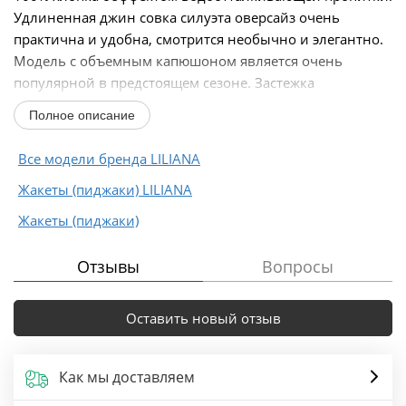
Удлиненная джин совка силуэта оверсайз очень
практична и удобна, смотрится необычно и элегантно.
Модель с объемным капюшоном является очень
популярной в предстоящем сезоне. Застежка
центральная...
Полное описание
Все модели бренда LILIANA
Жакеты (пиджаки) LILIANA
Жакеты (пиджаки)
Отзывы
Вопросы
Оставить новый отзыв
Как мы доставляем