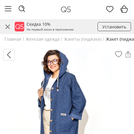
Скидка 10%
Установить
На первый заказ в приложении
Главная
Женская одежда
Жакеты (пиджаки)
Жакет (пиджа