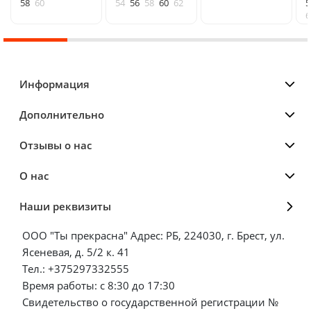
58
60
54
56
58
60
62
5
6
Информация
Дополнительно
Отзывы о нас
О нас
Наши реквизиты
ООО "Ты прекрасна" Адрес: РБ, 224030, г. Брест, ул.
Ясеневая, д. 5/2 к. 41
Тел.: +375297332555
Время работы: с 8:30 до 17:30
Свидетельство о государственной регистрации №