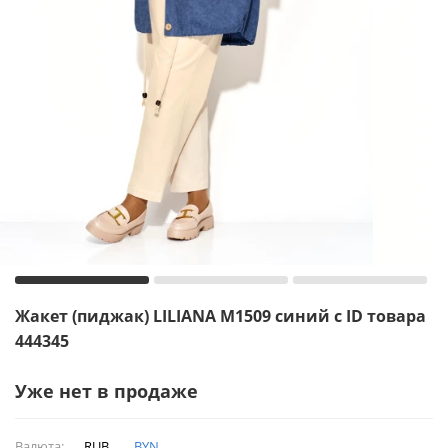
Жакет (пиджак) LILIANA М1509 синий с ID товара
444345
Уже нет в продаже
Валюта:
RUB
BYN