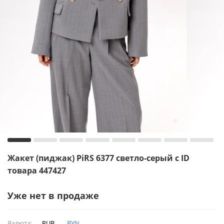
Жакет (пиджак) PiRS 6377 светло-серый с ID
товара 447427
Уже нет в продаже
Валюта:
RUB
BYN