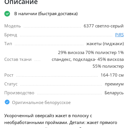
Описание
В наличии (быстрая доставка)
Модель
6377 светло-серый
Бренд
PiRS
Тип
жакеты (пиджаки)
29% вискоза 70% полиэстер 1%
Состав ткани
спандекс, подкладка- 45% вискоза
55% полиэстер
Рост
164-170 см
Статус
премиум
Производство
Беларусь
Оригинальное белорусское
Укороченный оверсайз жакет в полоску с
необработанными проймами. Детали: жакет прямого