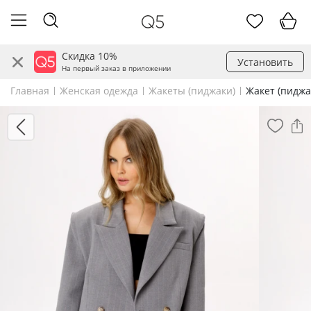
Скидка 10%
Установить
На первый заказ в приложении
Главная
Женская одежда
Жакеты (пиджаки)
Жакет (пиджа