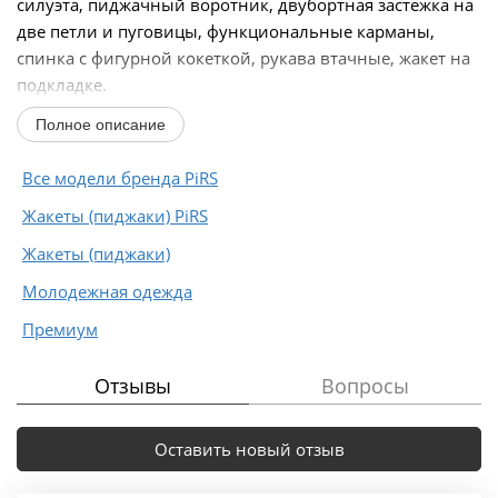
силуэта, пиджачный воротник, двубортная застежка на
две петли и пуговицы, функциональные карманы,
спинка с фигурной кокеткой, рукава втачные, жакет на
подкладке.
Полное описание
Длина по спинке около 55 в размерах...
Все модели бренда PiRS
Жакеты (пиджаки) PiRS
Жакеты (пиджаки)
Молодежная одежда
Премиум
Отзывы
Вопросы
Оставить новый отзыв