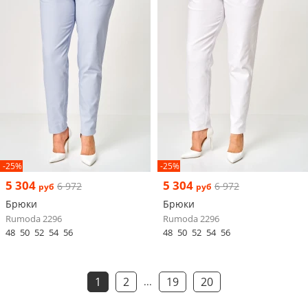
-25%
-25%
5 304
5 304
6 972
6 972
руб
руб
Брюки
Брюки
Rumoda 2296
Rumoda 2296
48
50
52
54
56
48
50
52
54
56
1
2
19
20
...