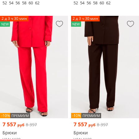
52
54
56
58
60
62
52
54
56
58
60
62
2 д 3 ч 30 мин
2 д 3 ч 30 мин
NEW
NEW
-10%
-10%
ПРЕМИУМ
ПРЕМИУМ
7 557
7 557
8 397
8 397
руб
руб
Брюки
Брюки