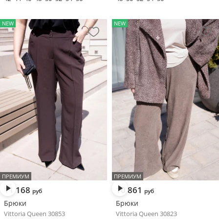
NEW
NEW
ПРЕМИУМ
ПРЕМИУМ
11 168
10 861
руб
руб
Брюки
Брюки
Vittoria Queen 30853
Vittoria Queen 30823