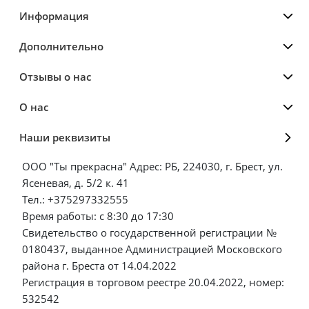
Информация
Дополнительно
Отзывы о нас
О нас
Наши реквизиты
ООО "Ты прекрасна" Адрес: РБ, 224030, г. Брест, ул.
Ясеневая, д. 5/2 к. 41
Тел.: +375297332555
Время работы: с 8:30 до 17:30
Свидетельство о государственной регистрации №
0180437, выданное Администрацией Московского
района г. Бреста от 14.04.2022
Регистрация в торговом реестре 20.04.2022, номер:
532542